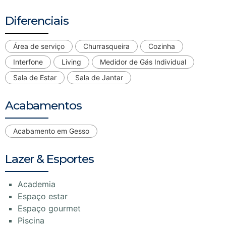
Diferenciais
Área de serviço
Churrasqueira
Cozinha
Interfone
Living
Medidor de Gás Individual
Sala de Estar
Sala de Jantar
Acabamentos
Acabamento em Gesso
Lazer & Esportes
Academia
Espaço estar
Espaço gourmet
Piscina