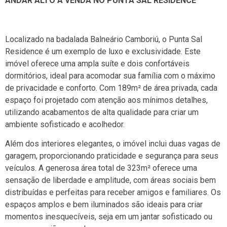
ANDAR ALTO Á VENDA NO PUNTA SAL RESIDENCE
Localizado na badalada Balneário Camboriú, o Punta Sal
Residence é um exemplo de luxo e exclusividade. Este
imóvel oferece uma ampla suíte e dois confortáveis
dormitórios, ideal para acomodar sua família com o máximo
de privacidade e conforto. Com 189m² de área privada, cada
espaço foi projetado com atenção aos mínimos detalhes,
utilizando acabamentos de alta qualidade para criar um
ambiente sofisticado e acolhedor.
Além dos interiores elegantes, o imóvel inclui duas vagas de
garagem, proporcionando praticidade e segurança para seus
veículos. A generosa área total de 323m² oferece uma
sensação de liberdade e amplitude, com áreas sociais bem
distribuídas e perfeitas para receber amigos e familiares. Os
espaços amplos e bem iluminados são ideais para criar
momentos inesquecíveis, seja em um jantar sofisticado ou