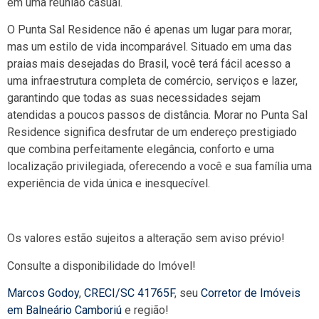
em uma reunião casual.
O Punta Sal Residence não é apenas um lugar para morar,
mas um estilo de vida incomparável. Situado em uma das
praias mais desejadas do Brasil, você terá fácil acesso a
uma infraestrutura completa de comércio, serviços e lazer,
garantindo que todas as suas necessidades sejam
atendidas a poucos passos de distância. Morar no Punta Sal
Residence significa desfrutar de um endereço prestigiado
que combina perfeitamente elegância, conforto e uma
localização privilegiada, oferecendo a você e sua família uma
experiência de vida única e inesquecível.
Os valores estão sujeitos a alteração sem aviso prévio!
Consulte a disponibilidade do Imóvel!
Marcos Godoy
,
CRECI/SC 41765F
, seu
Corretor de Imóveis
em Balneário Camboriú
e região!