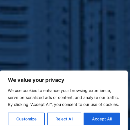
We value your privacy
We use cookies to enhance your browsing experience,
serve personalized ads or content, and analyze our traffic.
By clicking "Accept All", you consent to our use of cookies.
Customize
Reject All
Accept All
(47) 9 9977-7630
WHATSAPP