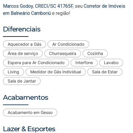
Marcos Godoy
,
CRECI/SC 41765F
, seu
Corretor de Imóveis
em Balneário Camboriú
e região!
Diferenciais
Aquecedor a Gás
Ar Condicionado
Área de serviço
Churrasqueira
Cozinha
Espera para Ar Condicionado
Interfone
Lavabo
Living
Medidor de Gás Individual
Sala de Estar
Sala de Jantar
Acabamentos
Acabamento em Gesso
Lazer & Esportes