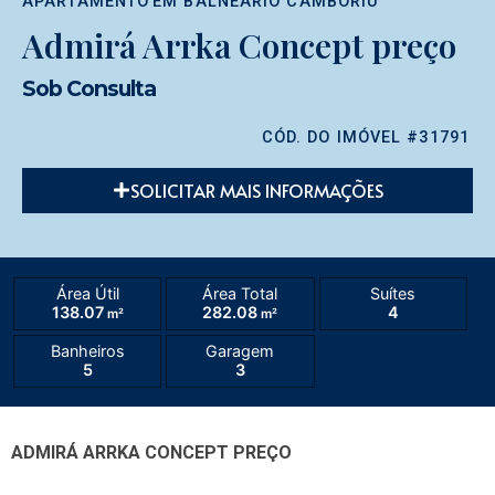
APARTAMENTO
EM
BALNEÁRIO CAMBORIÚ
Admirá Arrka Concept preço
Sob Consulta
CÓD. DO IMÓVEL #31791
SOLICITAR MAIS INFORMAÇÕES
Área Útil
Área Total
Suítes
138.07
282.08
4
m²
m²
Banheiros
Garagem
5
3
ADMIRÁ ARRKA CONCEPT PREÇO