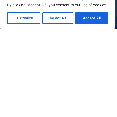
By clicking "Accept All", you consent to our use of cookies.
Customize
Reject All
Accept All
(47) 9 9977-7630
WHATSAPP