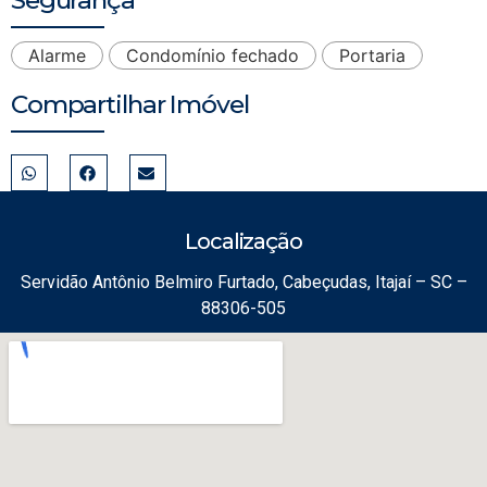
Segurança
Alarme
Condomínio fechado
Portaria
Compartilhar Imóvel
Localização
Servidão Antônio Belmiro Furtado, Cabeçudas, Itajaí – SC –
88306-505