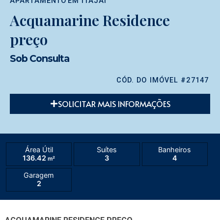
APARTAMENTO
EM
ITAJAÍ
Acquamarine Residence
preço
Sob Consulta
CÓD. DO IMÓVEL #27147
SOLICITAR MAIS INFORMAÇÕES
Área Útil
Suítes
Banheiros
136.42
3
4
m²
Garagem
2