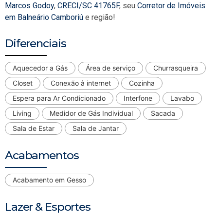
Marcos Godoy
,
CRECI/SC 41765F
, seu
Corretor de Imóveis
em Balneário Camboriú
e região!
Diferenciais
Aquecedor a Gás
Área de serviço
Churrasqueira
Closet
Conexão à internet
Cozinha
Espera para Ar Condicionado
Interfone
Lavabo
Living
Medidor de Gás Individual
Sacada
Sala de Estar
Sala de Jantar
Acabamentos
Acabamento em Gesso
Lazer & Esportes