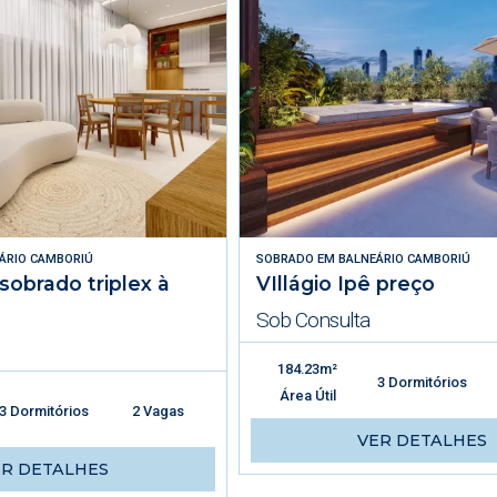
ÁRIO CAMBORIÚ
SOBRADO
EM
BALNEÁRIO CAMBORIÚ
 sobrado triplex à
VIllágio Ipê preço
Sob Consulta
184.23m²
3 Dormitórios
Área Útil
3 Dormitórios
2 Vagas
VER DETALHES
ER DETALHES