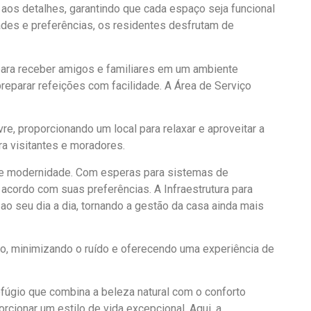
aos detalhes, garantindo que cada espaço seja funcional
es e preferências, os residentes desfrutam de
 para receber amigos e familiares em um ambiente
reparar refeições com facilidade. A Área de Serviço
e, proporcionando um local para relaxar e aproveitar a
ra visitantes e moradores.
to e modernidade. Com esperas para sistemas de
 acordo com suas preferências. A Infraestrutura para
ao seu dia a dia, tornando a gestão da casa ainda mais
lo, minimizando o ruído e oferecendo uma experiência de
fúgio que combina a beleza natural com o conforto
ionar um estilo de vida excepcional. Aqui, a