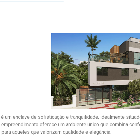
ê é um enclave de sofisticação e tranquilidade, idealmente situa
te empreendimento oferece um ambiente único que combina conf
r para aqueles que valorizam qualidade e elegância.