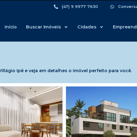
(47) 9 9977 7630
Convers
Início
Buscar Imóveis
Cidades
Empreend
lágio Ipê e veja em detalhes o imóvel perfeito para você.