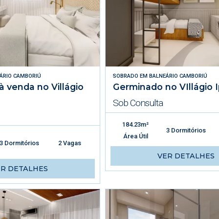
ÁRIO CAMBORIÚ
SOBRADO
EM
BALNEÁRIO CAMBORIÚ
 venda no Villágio
Germinado no VIllágio 
Sob Consulta
184.23m²
3 Dormitórios
Área Útil
3 Dormitórios
2 Vagas
VER DETALHES
ER DETALHES