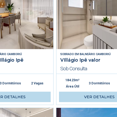
ÁRIO CAMBORIÚ
SOBRADO
EM
BALNEÁRIO CAMBORIÚ
Illágio Ipê
VIllágio Ipê valor
Sob Consulta
184.23m²
3 Dormitórios
2 Vagas
3 Dormitórios
Área Útil
ER DETALHES
VER DETALHES