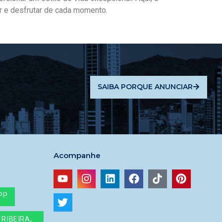
r e desfrutar de cada momento.
SAIBA PORQUE ANUNCIAR
Acompanhe
PP
RIBEIRA,