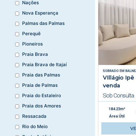
Nações
Nova Esperança
Palmas das Palmas
Perequê
Pioneiros
Praia Brava
Praia Brava de Itajaí
SOBRADO
EM
BALNE
Praia das Palmas
VIllágio Ipê
venda
Praia de Palmas
Sob Consulta
Praia do Estaleiro
Praia dos Amores
184.23m²
Ressacada
Área Útil
Rio do Meio
V