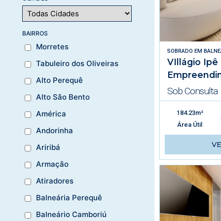
BAIRROS
Morretes
SOBRADO
EM
BALNE
VIllágio Ip
Tabuleiro dos Oliveiras
Empreendi
Alto Perequê
Sob Consulta
Alto São Bento
184.23m²
América
Área Útil
Andorinha
V
Ariribá
Armação
Atiradores
Balneária Perequê
Balneário Camboriú