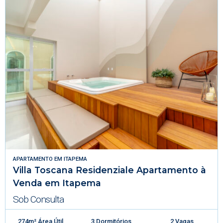
APARTAMENTO
EM
ITAPEMA
Villa Toscana Residenziale Apartamento à
Venda em Itapema
Sob Consulta
274m² Área Útil
3 Dormitórios
2 Vagas