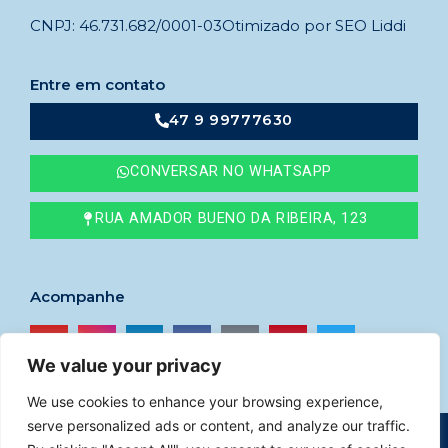
CNPJ: 46.731.682/0001-03
Otimizado por SEO Liddi
Entre em contato
47 9 99777630
CONVERSAR NO WHATSAPP
RUA AMADOR BUENO DA RIBEIRA, 123
Acompanhe
We value your privacy
We use cookies to enhance your browsing experience,
serve personalized ads or content, and analyze our traffic.
© 2023
Imóveis Godoy
–
CRECI nº 41765F