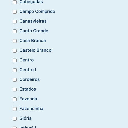
Cabeçudas
Campo Comprido
Canasvieiras
Canto Grande
Casa Branca
Castelo Branco
Centro
Centro I
Cordeiros
Estados
Fazenda
Fazendinha
Glória
Intingá I