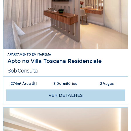
APARTAMENTO
EM
ITAPEMA
Apto no Villa Toscana Residenziale
Sob Consulta
274m² Área Útil
3 Dormitórios
2 Vagas
VER DETALHES