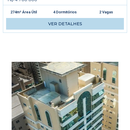
274m² Área Útil
4 Dormitórios
2 Vagas
VER DETALHES