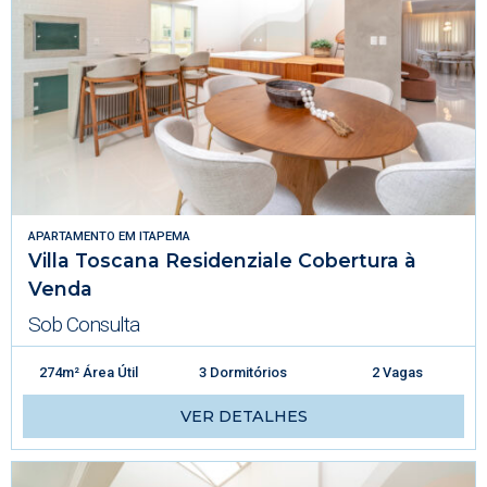
APARTAMENTO
EM
ITAPEMA
Villa Toscana Residenziale Cobertura à
Venda
Sob Consulta
274m² Área Útil
3 Dormitórios
2 Vagas
VER DETALHES