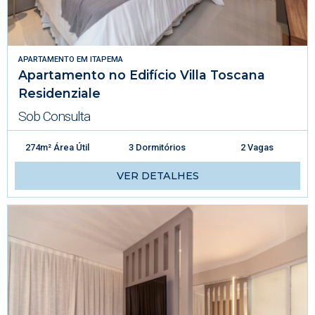
APARTAMENTO
EM
ITAPEMA
Apartamento no Edifício Villa Toscana
Residenziale
Sob Consulta
274m² Área Útil
3 Dormitórios
2 Vagas
VER DETALHES