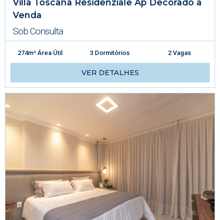
Villa Toscana Residenziale Ap Decorado à
Venda
Sob Consulta
274m² Área Útil
3 Dormitórios
2 Vagas
VER DETALHES