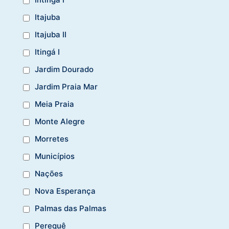
Itajuba
Itajuba II
Itingá I
Jardim Dourado
Jardim Praia Mar
Meia Praia
Monte Alegre
Morretes
Municípios
Nações
Nova Esperança
Palmas das Palmas
Perequê