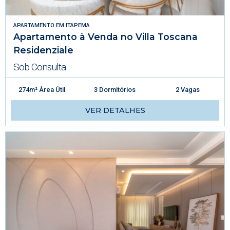
APARTAMENTO
EM
ITAPEMA
Apartamento à Venda no Villa Toscana
Residenziale
Sob Consulta
274m² Área Útil
3 Dormitórios
2 Vagas
VER DETALHES