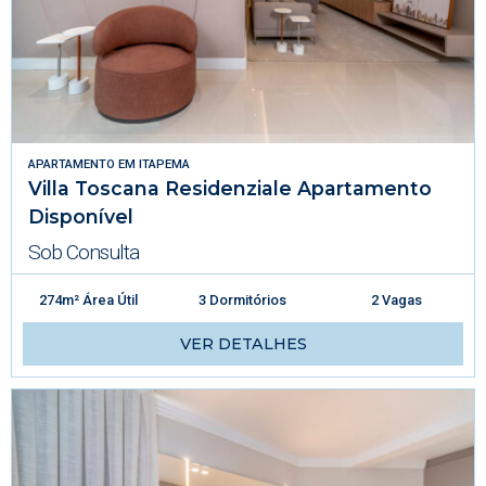
APARTAMENTO
EM
ITAPEMA
Villa Toscana Residenziale Apartamento
Disponível
Sob Consulta
274m² Área Útil
3 Dormitórios
2 Vagas
VER DETALHES