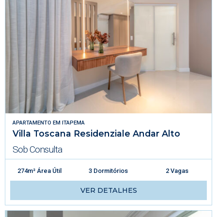
APARTAMENTO
EM
ITAPEMA
Villa Toscana Residenziale Andar Alto
Sob Consulta
274m² Área Útil
3 Dormitórios
2 Vagas
VER DETALHES