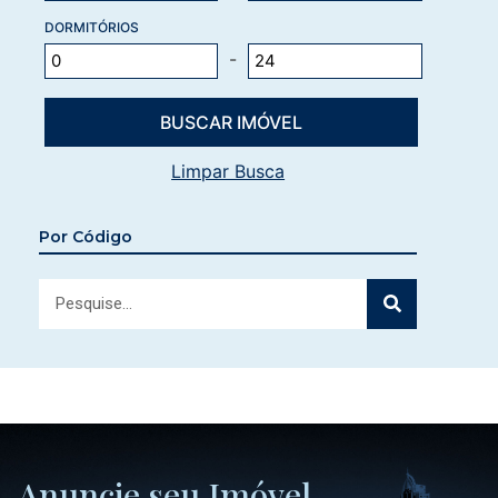
DORMITÓRIOS
-
Limpar Busca
Por Código
Anuncie seu Imóvel