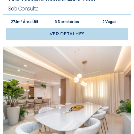
Sob Consulta
274m² Área Útil
3 Dormitórios
2 Vagas
VER DETALHES