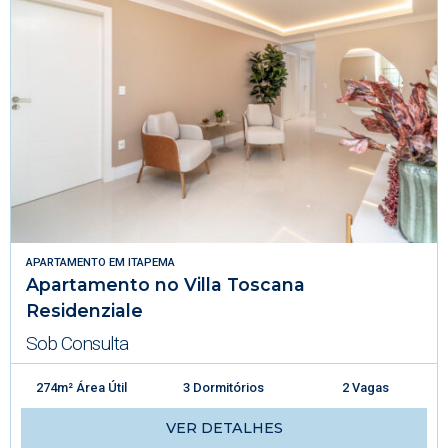
APARTAMENTO
EM
ITAPEMA
Apartamento no Villa Toscana
Residenziale
Sob Consulta
274m² Área Útil
3 Dormitórios
2 Vagas
VER DETALHES