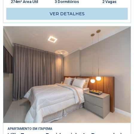
274m² Área Útil
3 Dormitórios
2 Vagas
VER DETALHES
APARTAMENTO
EM
ITAPEMA