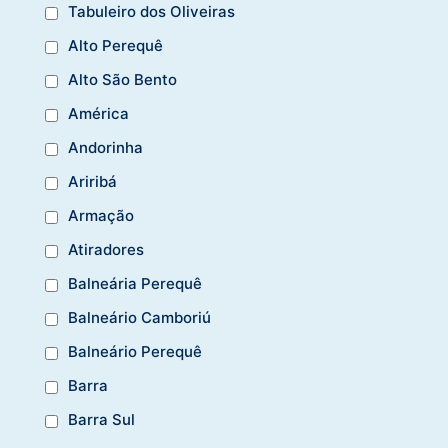
Tabuleiro dos Oliveiras
Alto Perequê
Alto São Bento
América
Andorinha
Ariribá
Armação
Atiradores
Balneária Perequê
Balneário Camboriú
Balneário Perequê
Barra
Barra Sul