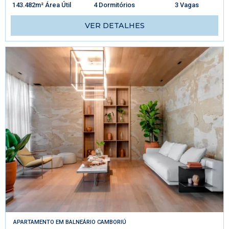
143.482m² Área Útil
4 Dormitórios
3 Vagas
VER DETALHES
APARTAMENTO
EM
BALNEÁRIO CAMBORIÚ