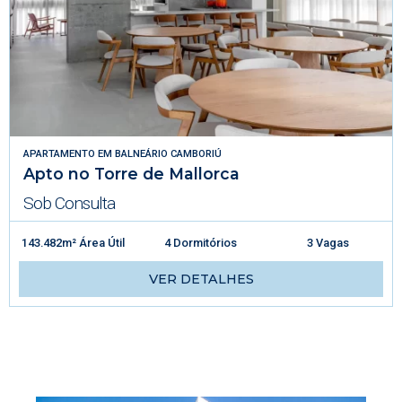
APARTAMENTO
EM
BALNEÁRIO CAMBORIÚ
Apto no Torre de Mallorca
Sob Consulta
143.482m² Área Útil
4 Dormitórios
3 Vagas
VER DETALHES