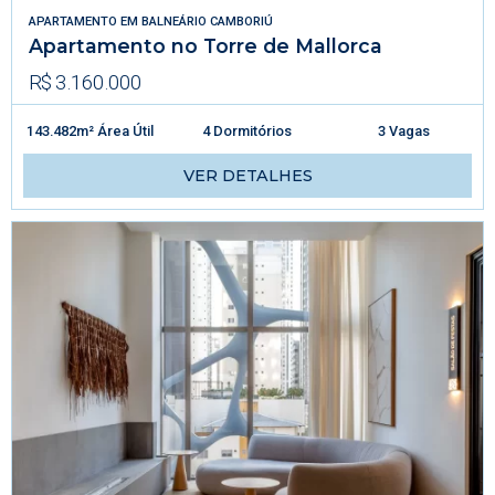
APARTAMENTO
EM
BALNEÁRIO CAMBORIÚ
Apartamento no Torre de Mallorca
R$ 3.160.000
143.482m² Área Útil
4 Dormitórios
3 Vagas
VER DETALHES