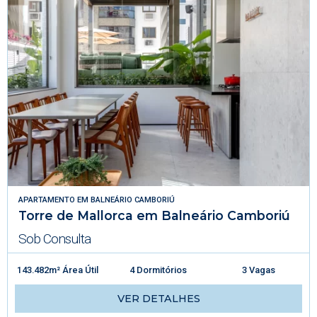
APARTAMENTO
EM
BALNEÁRIO CAMBORIÚ
Torre de Mallorca em Balneário Camboriú
Sob Consulta
143.482m² Área Útil
4 Dormitórios
3 Vagas
VER DETALHES