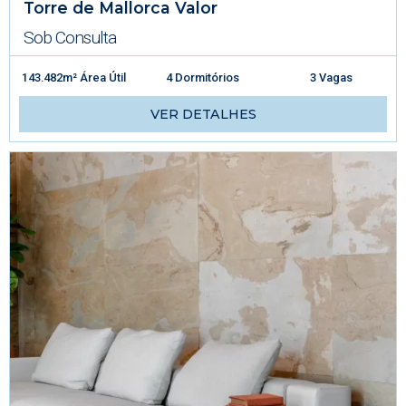
Torre de Mallorca Valor
Sob Consulta
143.482m² Área Útil
4 Dormitórios
3 Vagas
VER DETALHES