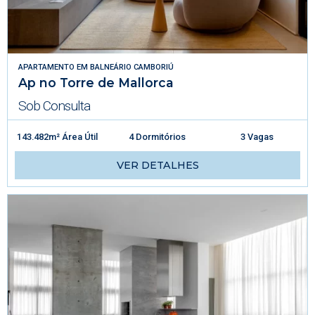
APARTAMENTO
EM
BALNEÁRIO CAMBORIÚ
Ap no Torre de Mallorca
Sob Consulta
143.482m² Área Útil
4 Dormitórios
3 Vagas
VER DETALHES