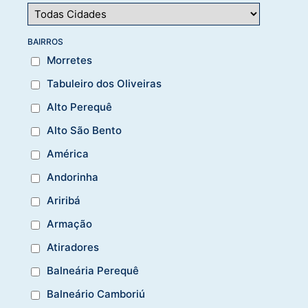
BAIRROS
Morretes
Tabuleiro dos Oliveiras
Alto Perequê
Alto São Bento
América
Andorinha
Ariribá
Armação
Atiradores
Balneária Perequê
Balneário Camboriú