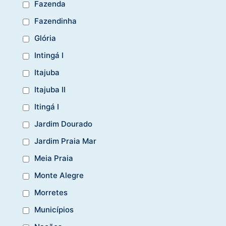
Fazenda
Fazendinha
Glória
Intingá I
Itajuba
Itajuba II
Itingá I
Jardim Dourado
Jardim Praia Mar
Meia Praia
Monte Alegre
Morretes
Municípios