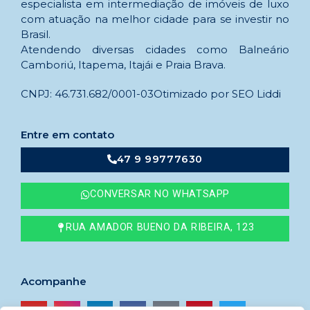
especialista em intermediação de imóveis de luxo
com atuação na melhor cidade para se investir no
Brasil.
Atendendo diversas cidades como Balneário
Camboriú, Itapema, Itajái e Praia Brava.
CNPJ: 46.731.682/0001-03
Otimizado por SEO Liddi
Entre em contato
47 9 99777630
CONVERSAR NO WHATSAPP
RUA AMADOR BUENO DA RIBEIRA, 123
Acompanhe