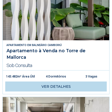
APARTAMENTO
EM
BALNEÁRIO CAMBORIÚ
Apartamento à Venda no Torre de
Mallorca
Sob Consulta
143.482m² Área Útil
4 Dormitórios
3 Vagas
VER DETALHES