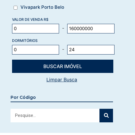
Vivapark Porto Belo
VALOR DE VENDA R$
-
DORMITÓRIOS
-
Limpar Busca
Por Código