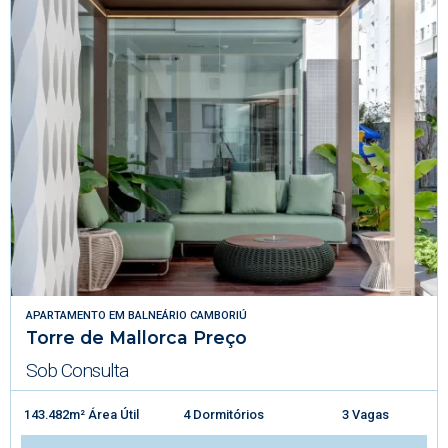
APARTAMENTO
EM
BALNEÁRIO CAMBORIÚ
Torre de Mallorca Preço
Sob Consulta
143.482m² Área Útil
4 Dormitórios
3 Vagas