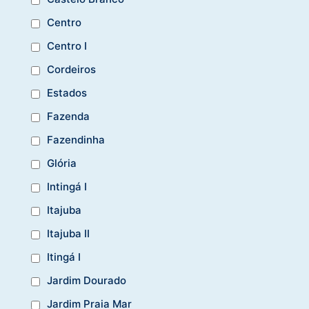
Centro
Centro I
Cordeiros
Estados
Fazenda
Fazendinha
Glória
Intingá I
Itajuba
Itajuba II
Itingá I
Jardim Dourado
Jardim Praia Mar