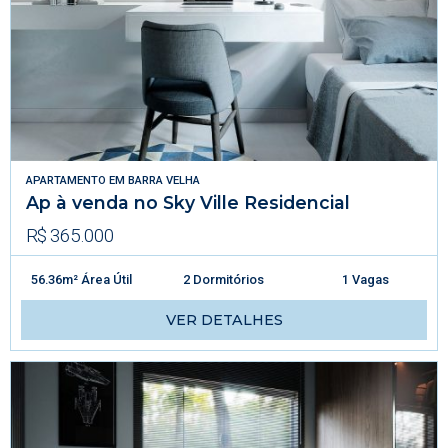
APARTAMENTO
EM
BARRA VELHA
Ap à venda no Sky Ville Residencial
R$ 365.000
56.36m² Área Útil
2 Dormitórios
1 Vagas
VER DETALHES