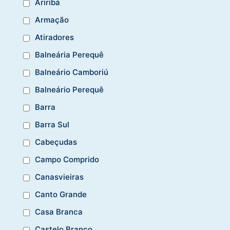
Ariribá
Armação
Atiradores
Balneária Perequê
Balneário Camboriú
Balneário Perequê
Barra
Barra Sul
Cabeçudas
Campo Comprido
Canasvieiras
Canto Grande
Casa Branca
Castelo Branco