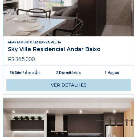
APARTAMENTO
EM
BARRA VELHA
Sky Ville Residencial Andar Baixo
R$ 365.000
56.36m² Área Útil
2 Dormitórios
1 Vagas
VER DETALHES