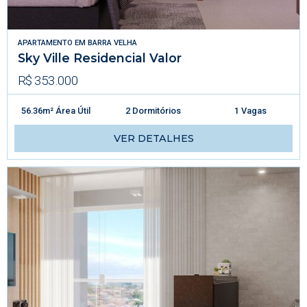
APARTAMENTO
EM
BARRA VELHA
Sky Ville Residencial Valor
R$ 353.000
56.36m² Área Útil
2 Dormitórios
1 Vagas
VER DETALHES