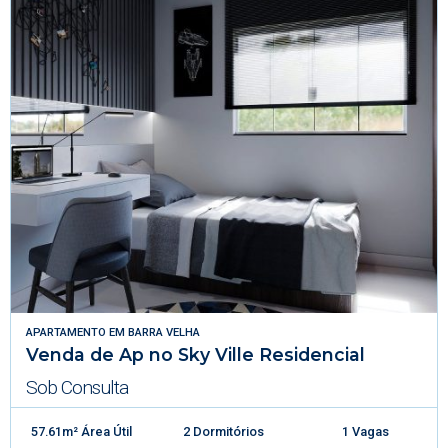
APARTAMENTO
EM
BARRA VELHA
Venda de Ap no Sky Ville Residencial
Sob Consulta
57.61m² Área Útil
2 Dormitórios
1 Vagas