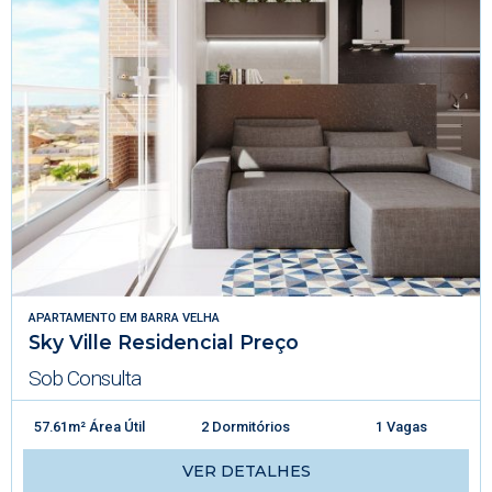
APARTAMENTO
EM
BARRA VELHA
Sky Ville Residencial Preço
Sob Consulta
57.61m² Área Útil
2 Dormitórios
1 Vagas
VER DETALHES