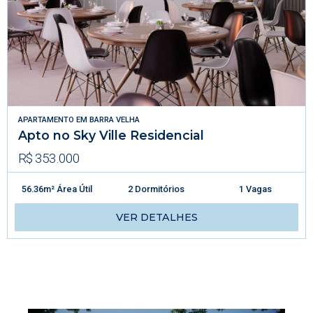
APARTAMENTO
EM
BARRA VELHA
Apto no Sky Ville Residencial
R$ 353.000
56.36m² Área Útil
2 Dormitórios
1 Vagas
VER DETALHES