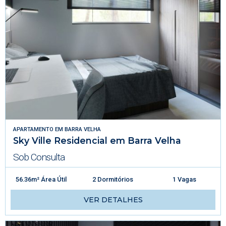
APARTAMENTO
EM
BARRA VELHA
Sky Ville Residencial em Barra Velha
Sob Consulta
56.36m² Área Útil
2 Dormitórios
1 Vagas
VER DETALHES