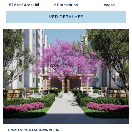
57.61m² Área Útil
2 Dormitórios
1 Vagas
VER DETALHES
APARTAMENTO
EM
BARRA VELHA