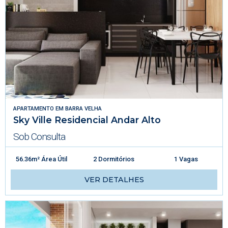
APARTAMENTO
EM
BARRA VELHA
Sky Ville Residencial Andar Alto
Sob Consulta
56.36m² Área Útil
2 Dormitórios
1 Vagas
VER DETALHES