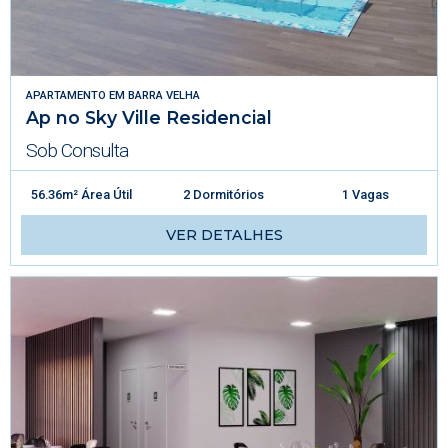
APARTAMENTO
EM
BARRA VELHA
Ap no Sky Ville Residencial
Sob Consulta
56.36m² Área Útil
2 Dormitórios
1 Vagas
VER DETALHES