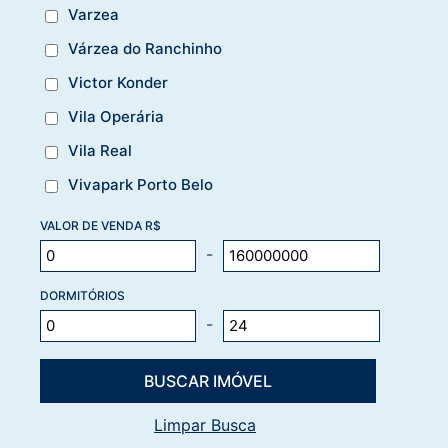
Varzea
Várzea do Ranchinho
Victor Konder
Vila Operária
Vila Real
Vivapark Porto Belo
VALOR DE VENDA R$
-
DORMITÓRIOS
-
Limpar Busca