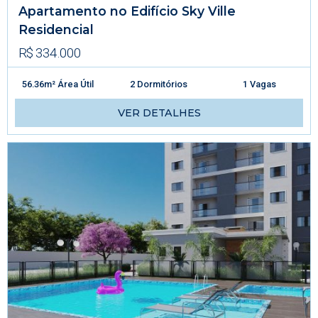
Apartamento no Edifício Sky Ville
Residencial
R$ 334.000
56.36m² Área Útil
2 Dormitórios
1 Vagas
VER DETALHES