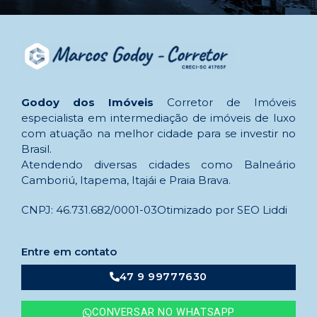
Godoy dos Imóveis
Corretor de Imóveis
especialista em intermediação de imóveis de luxo
com atuação na melhor cidade para se investir no
Brasil.
Atendendo diversas cidades como Balneário
Camboriú, Itapema, Itajái e Praia Brava.
CNPJ: 46.731.682/0001-03
Otimizado por SEO Liddi
Entre em contato
47 9 99777630
CONVERSAR NO WHATSAPP