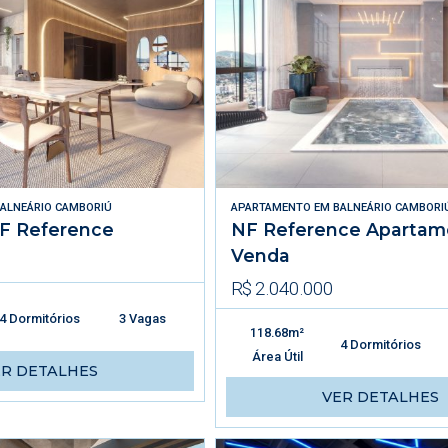
ALNEÁRIO CAMBORIÚ
APARTAMENTO
EM
BALNEÁRIO CAMBORI
F Reference
NF Reference Apartam
Venda
R$ 2.040.000
4 Dormitórios
3 Vagas
118.68m²
4 Dormitórios
Área Útil
ER DETALHES
VER DETALHES