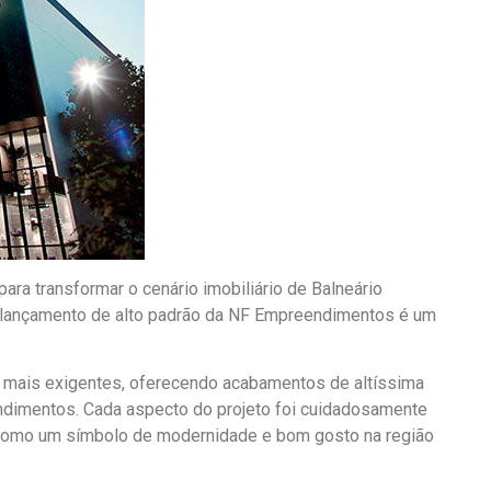
ra transformar o cenário imobiliário de Balneário
e lançamento de alto padrão da NF Empreendimentos é um
 mais exigentes, oferecendo acabamentos de altíssima
endimentos. Cada aspecto do projeto foi cuidadosamente
e como um símbolo de modernidade e bom gosto na região