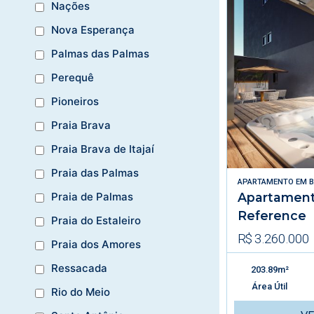
Nações
Nova Esperança
Palmas das Palmas
Perequê
Pioneiros
Praia Brava
Praia Brava de Itajaí
Praia das Palmas
APARTAMENTO
EM
B
Apartament
Praia de Palmas
Reference
Praia do Estaleiro
R$ 3.260.000
Praia dos Amores
Ressacada
203.89m²
Área Útil
Rio do Meio