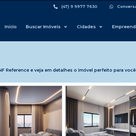
(47) 9 9977 7630
Convers
Início
Buscar Imóveis
Cidades
Empreend
 Reference e veja em detalhes o imóvel perfeito para você