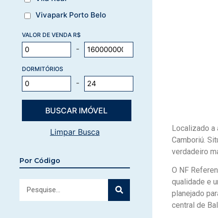
Vivapark Porto Belo
VALOR DE VENDA R$
-
DORMITÓRIOS
-
Localizado a 
Limpar Busca
Camboriú. Si
verdadeiro ma
Por Código
O NF Referen
qualidade e 
planejado pa
central de Ba