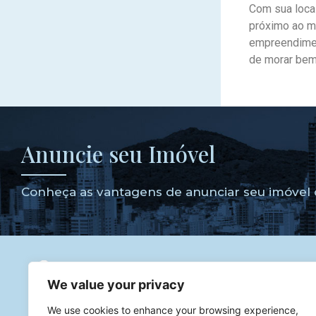
Com sua local
próximo ao ma
empreendimen
de morar bem
Anuncie seu Imóvel
Conheça as vantagens de anunciar seu imóvel 
We value your privacy
Godoy dos Imóveis
Corretor de Imóveis especialista 
We use cookies to enhance your browsing experience,