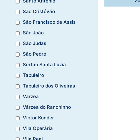
V
Santo Antônio
São Cristóvão
São Francisco de Assis
São João
São Judas
São Pedro
Sertão Santa Luzia
Tabuleiro
Tabuleiro dos Oliveiras
Varzea
Várzea do Ranchinho
Victor Konder
Vila Operária
Vila Real