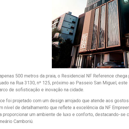
apenas 500 metros da praia, o Residencial NF Reference chega pa
tuado na Rua 3130, nº 125, próximo ao Passeio San Miguel, est
rco de sofisticação e inovação na cidade.
ce foi projetado com um design arrojado que atende aos gostos
um nível de detalhamento que reflete a excelência da NF Empre
ra proporcionar um ambiente de luxo e conforto, destacando-s
lneário Camboriú.