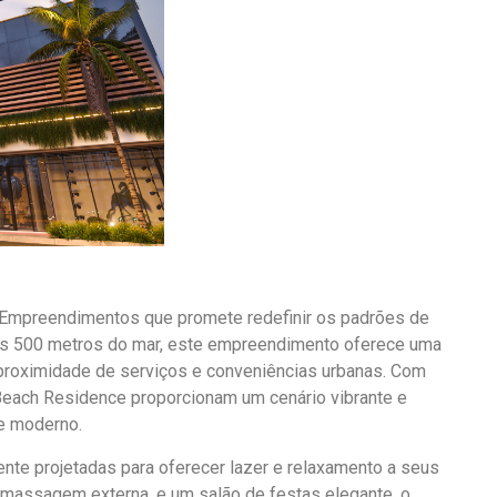
Empreendimentos que promete redefinir os padrões de
nas 500 metros do mar, este empreendimento oferece uma
 proximidade de serviços e conveniências urbanas. Com
Beach Residence proporcionam um cenário vibrante e
 e moderno.
e projetadas para oferecer lazer e relaxamento a seus
romassagem externa, e um salão de festas elegante, o