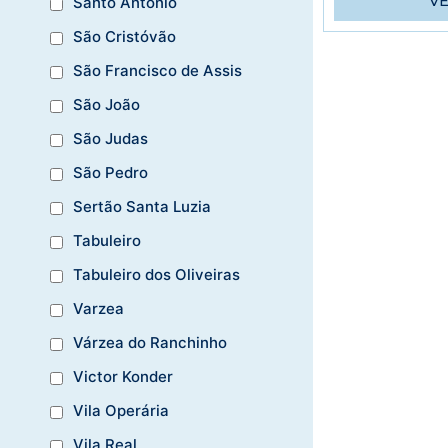
V
Santo Antônio
São Cristóvão
São Francisco de Assis
São João
São Judas
São Pedro
Sertão Santa Luzia
Tabuleiro
Tabuleiro dos Oliveiras
Varzea
Várzea do Ranchinho
Victor Konder
Vila Operária
Vila Real