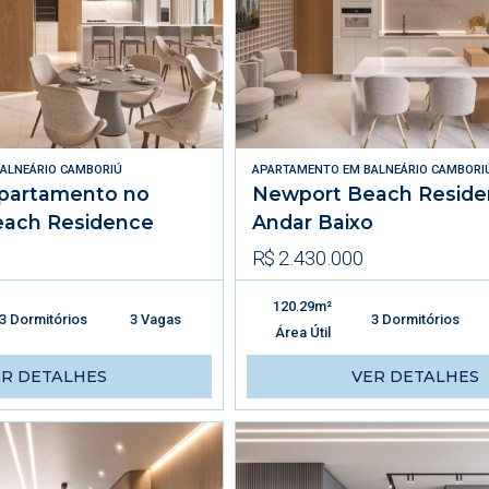
ALNEÁRIO CAMBORIÚ
APARTAMENTO
EM
BALNEÁRIO CAMBORI
partamento no
Newport Beach Resid
ach Residence
Andar Baixo
R$ 2.430.000
120.29m²
3 Dormitórios
3 Vagas
3 Dormitórios
Área Útil
ER DETALHES
VER DETALHES