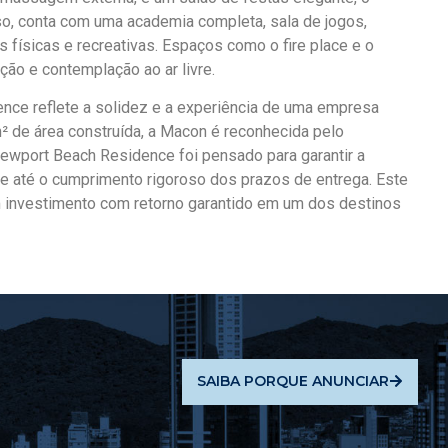
o, conta com uma academia completa, sala de jogos,
 físicas e recreativas. Espaços como o fire place e o
ção e contemplação ao ar livre.
ce reflete a solidez e a experiência de uma empresa
 de área construída, a Macon é reconhecida pelo
ewport Beach Residence foi pensado para garantir a
e até o cumprimento rigoroso dos prazos de entrega. Este
 investimento com retorno garantido em um dos destinos
SAIBA PORQUE ANUNCIAR