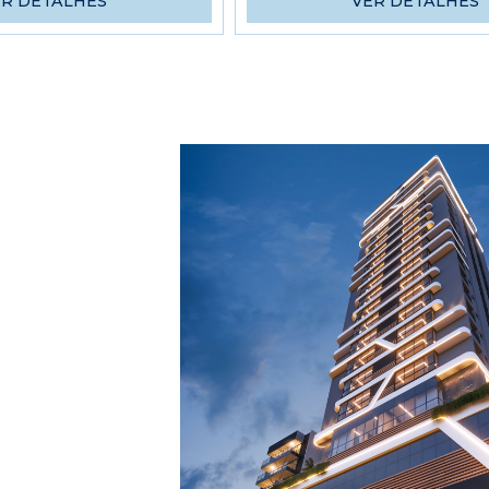
ER DETALHES
VER DETALHES