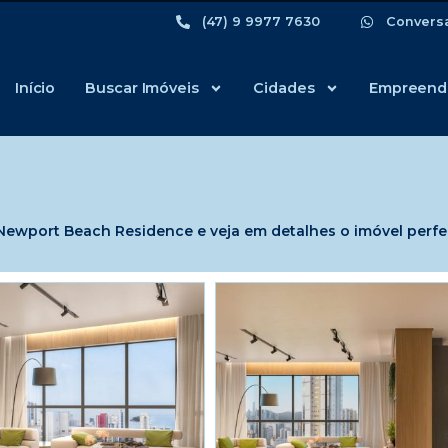
(47) 9 9977 7630
Convers
Início
Buscar Imóveis
Cidades
Empreend
ewport Beach Residence e veja em detalhes o imóvel perfei