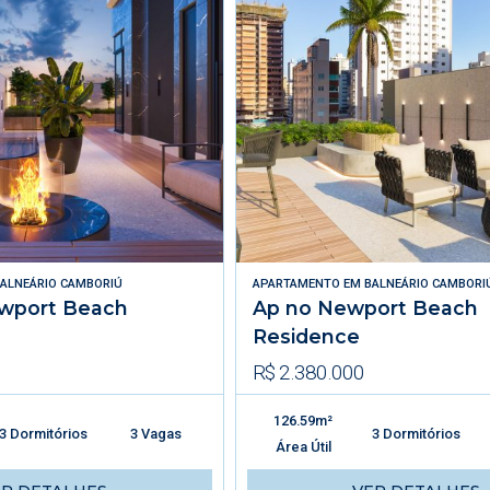
ALNEÁRIO CAMBORIÚ
APARTAMENTO
EM
BALNEÁRIO CAMBORI
wport Beach
Ap no Newport Beach
Residence
R$ 2.380.000
126.59m²
3 Dormitórios
3 Vagas
3 Dormitórios
Área Útil