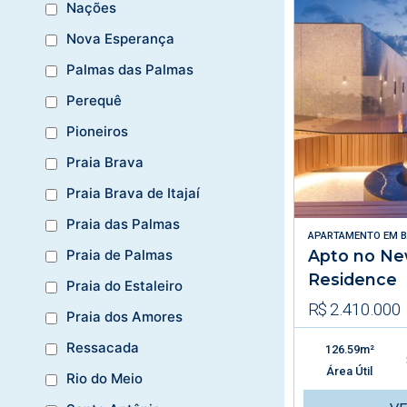
Nações
Nova Esperança
Palmas das Palmas
Perequê
Pioneiros
Praia Brava
Praia Brava de Itajaí
Praia das Palmas
APARTAMENTO
EM
B
Apto no Ne
Praia de Palmas
Residence
Praia do Estaleiro
R$ 2.410.000
Praia dos Amores
Ressacada
126.59m²
Área Útil
Rio do Meio