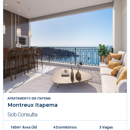
APARTAMENTO
EM
ITAPEMA
Montreux Itapema
Sob Consulta
165m² Área Útil
4 Dormitórios
3 Vagas