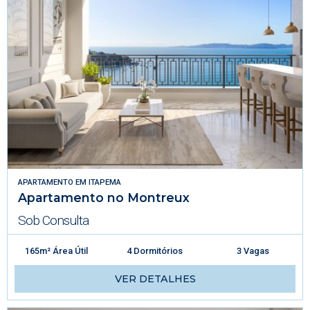
APARTAMENTO
EM
ITAPEMA
Apartamento no Montreux
Sob Consulta
165m² Área Útil
4 Dormitórios
3 Vagas
VER DETALHES