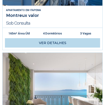
APARTAMENTO
EM
ITAPEMA
Montreux valor
Sob Consulta
165m² Área Útil
4 Dormitórios
3 Vagas
VER DETALHES