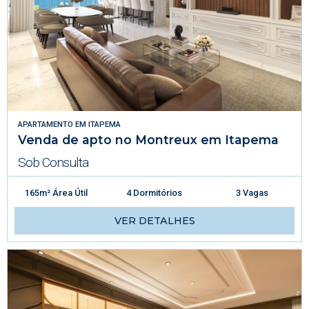
APARTAMENTO
EM
ITAPEMA
Venda de apto no Montreux em Itapema
Sob Consulta
165m² Área Útil
4 Dormitórios
3 Vagas
VER DETALHES