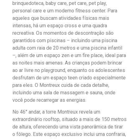
brinquedoteca, baby care, pet care, pet play,
personal care e um moderno fitness center. Para
aqueles que buscam atividades físicas mais
intensas, há um espaço cross e uma quadra
recreativa. Os momentos de descontração são
garantidos com piscinas – incluindo uma piscina
adulta com raia de 20 metros e uma piscina infantil
–, além de um espaço zen e um fire place, ideal para
as noites mais amenas. As crianças podem brincar
ao ar livre no playground, enquanto os adolescentes
desfrutam de um espaço teen criado especialmente
para eles. O Montreux cuida de cada detalhe,
incluindo uma sala de massagem e sauna, onde
você pode recarregar as energias.
No 46° andar, a torre Montreux revela um
extraordinário rooftop, situado a mais de 150 metros
de altura, oferecendo uma vista panorâmica de tirar
o fôlego. Este espaço exclusivo inclui uma confraria,