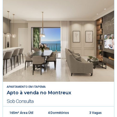
APARTAMENTO
EM
ITAPEMA
Apto à venda no Montreux
Sob Consulta
165m² Área Útil
4 Dormitórios
3 Vagas