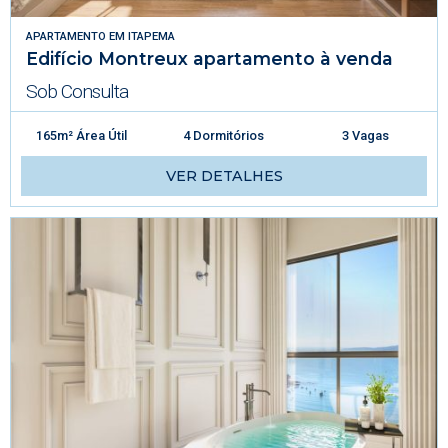
APARTAMENTO
EM
ITAPEMA
Edifício Montreux apartamento à venda
Sob Consulta
165m² Área Útil
4 Dormitórios
3 Vagas
VER DETALHES