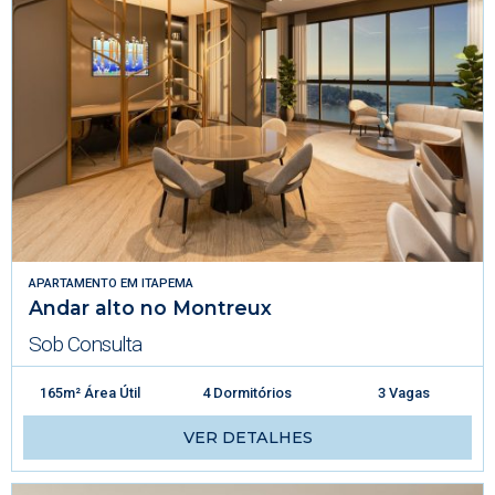
APARTAMENTO
EM
ITAPEMA
Andar alto no Montreux
Sob Consulta
165m² Área Útil
4 Dormitórios
3 Vagas
VER DETALHES