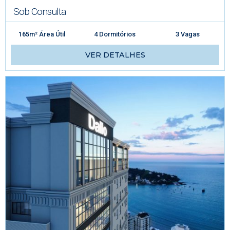
Sob Consulta
165m² Área Útil
4 Dormitórios
3 Vagas
VER DETALHES