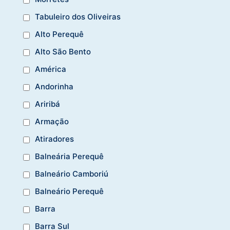
Tabuleiro dos Oliveiras
Alto Perequê
Alto São Bento
América
Andorinha
Ariribá
Armação
Atiradores
Balneária Perequê
Balneário Camboriú
Balneário Perequê
Barra
Barra Sul