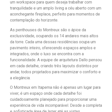
um workspace para quem deseja trabalhar com
tranquilidade e um amplo living a céu aberto com um
aconchegante fireplace, perfeito para momentos de
contemplação do horizonte.
As penthouses do Montreux são o ápice da
exclusividade, ocupando os 14 andares mais altos
da torre. Cada uma dessas residências ocupa um
pavimento inteiro, oferecendo espaços amplos e
integrados, onde o luxo se encontra com a
funcionalidade. A equipe de arquitetura Dallo pensou
em cada detalhe, criando três layouts distintos por
andar, todos projetados para maximizar o conforto e
a elegância.
O Montreux em Itapema não é apenas um lugar para
viver; é um espaço onde cada detalhe foi
cuidadosamente planejado para proporcionar uma
experiência de vida incomparável. Desde a completa
e sofisticada área de lazer até as vistas