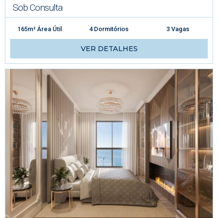
Sob Consulta
165m² Área Útil
4 Dormitórios
3 Vagas
VER DETALHES