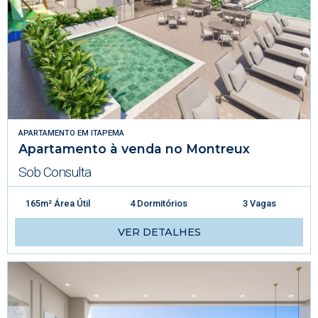
APARTAMENTO
EM
ITAPEMA
Apartamento à venda no Montreux
Sob Consulta
165m² Área Útil
4 Dormitórios
3 Vagas
VER DETALHES