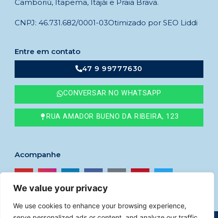
Camboriú, Itapema, Itajái e Praia Brava.
CNPJ: 46.731.682/0001-03
Otimizado por SEO Liddi
Entre em contato
47 9 99777630
CONVERSAR NO WHATSAPP
RUA AMADOR BUENO DA RIBEIRA, 123
Acompanhe
We value your privacy
We use cookies to enhance your browsing experience,
serve personalized ads or content, and analyze our traffic.