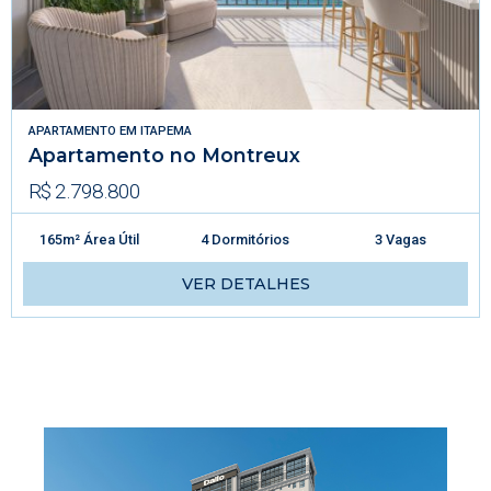
APARTAMENTO
EM
ITAPEMA
Apartamento no Montreux
R$ 2.798.800
165m² Área Útil
4 Dormitórios
3 Vagas
VER DETALHES