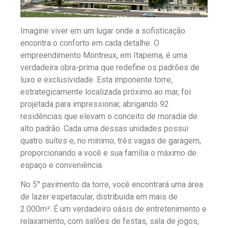
Imagine viver em um lugar onde a sofisticação
encontra o conforto em cada detalhe. O
empreendimento Montreux, em Itapema, é uma
verdadeira obra-prima que redefine os padrões de
luxo e exclusividade. Esta imponente torre,
estrategicamente localizada próximo ao mar, foi
projetada para impressionar, abrigando 92
residências que elevam o conceito de moradia de
alto padrão. Cada uma dessas unidades possui
quatro suítes e, no mínimo, três vagas de garagem,
proporcionando a você e sua família o máximo de
espaço e conveniência.
No 5° pavimento da torre, você encontrará uma área
de lazer espetacular, distribuída em mais de
2.000m². É um verdadeiro oásis de entretenimento e
relaxamento, com salões de festas, sala de jogos,