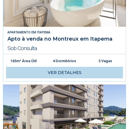
APARTAMENTO
EM
ITAPEMA
Apto à venda no Montreux em Itapema
Sob Consulta
165m² Área Útil
4 Dormitórios
3 Vagas
VER DETALHES