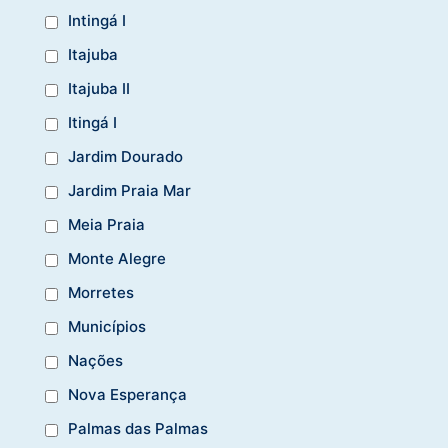
Intingá I
Itajuba
Itajuba II
Itingá I
Jardim Dourado
Jardim Praia Mar
Meia Praia
Monte Alegre
Morretes
Municípios
Nações
Nova Esperança
Palmas das Palmas