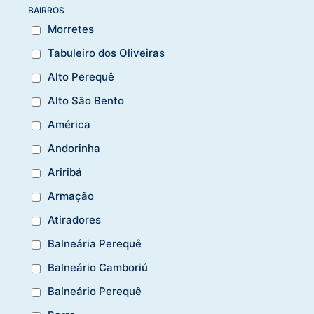
BAIRROS
Morretes
Tabuleiro dos Oliveiras
Alto Perequê
Alto São Bento
América
Andorinha
Ariribá
Armação
Atiradores
Balneária Perequê
Balneário Camboriú
Balneário Perequê