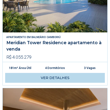
APARTAMENTO
EM
BALNEÁRIO CAMBORIÚ
Meridian Tower Residence apartamento à
venda
R$ 4.055.279
181m² Área Útil
4 Dormitórios
3 Vagas
VER DETALHES