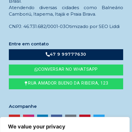
Brasil.
Atendendo diversas cidades como Balneário
Camboriú, Itapema, Itajái e Praia Brava.
CNPJ: 46.731.682/0001-03
Otimizado por SEO Liddi
Entre em contato
47 9 99777630
CONVERSAR NO WHATSAPP
RUA AMADOR BUENO DA RIBEIRA, 123
Acompanhe
We value your privacy