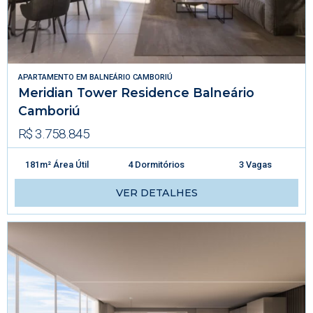
APARTAMENTO
EM
BALNEÁRIO CAMBORIÚ
Meridian Tower Residence Balneário
Camboriú
R$ 3.758.845
181m² Área Útil
4 Dormitórios
3 Vagas
VER DETALHES