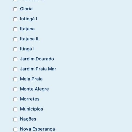
Glória
Intingá I
Itajuba
Itajuba II
Itingá I
Jardim Dourado
Jardim Praia Mar
Meia Praia
Monte Alegre
Morretes
Municípios
Nações
Nova Esperança