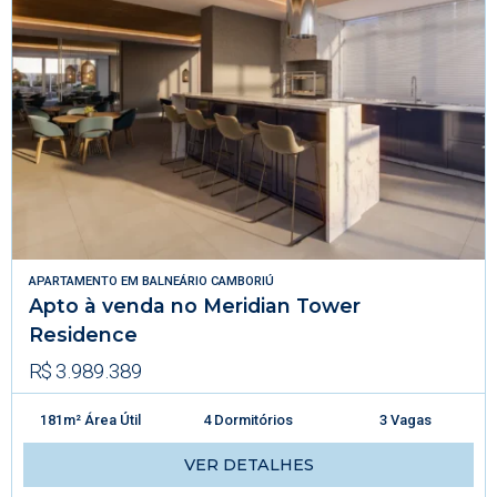
APARTAMENTO
EM
BALNEÁRIO CAMBORIÚ
Apto à venda no Meridian Tower
Residence
R$ 3.989.389
181m² Área Útil
4 Dormitórios
3 Vagas
VER DETALHES