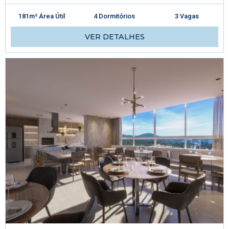
181m² Área Útil
4 Dormitórios
3 Vagas
VER DETALHES