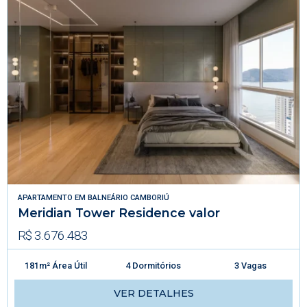
APARTAMENTO
EM
BALNEÁRIO CAMBORIÚ
Meridian Tower Residence valor
R$ 3.676.483
181m² Área Útil
4 Dormitórios
3 Vagas
VER DETALHES