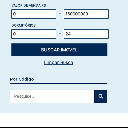
VALOR DE VENDA R$
-
DORMITÓRIOS
-
Limpar Busca
Por Código