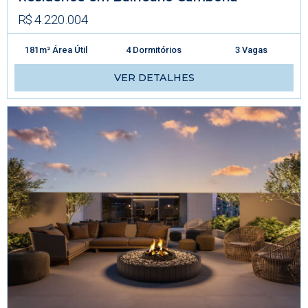
R$ 4.220.004
181m² Área Útil
4 Dormitórios
3 Vagas
VER DETALHES