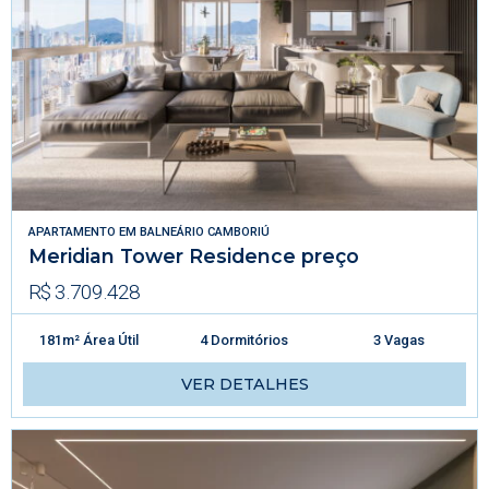
APARTAMENTO
EM
BALNEÁRIO CAMBORIÚ
Meridian Tower Residence preço
R$ 3.709.428
181m² Área Útil
4 Dormitórios
3 Vagas
VER DETALHES