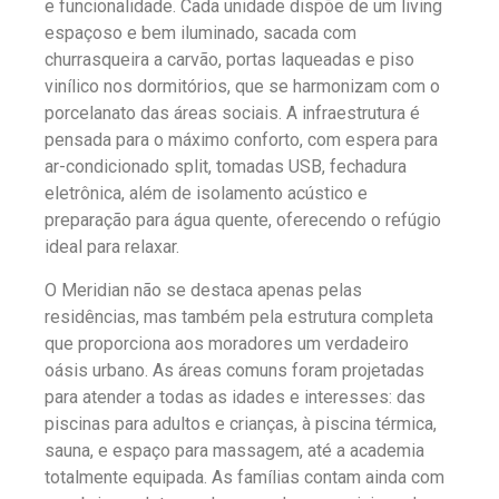
e funcionalidade. Cada unidade dispõe de um living
espaçoso e bem iluminado, sacada com
churrasqueira a carvão, portas laqueadas e piso
vinílico nos dormitórios, que se harmonizam com o
porcelanato das áreas sociais. A infraestrutura é
pensada para o máximo conforto, com espera para
ar-condicionado split, tomadas USB, fechadura
eletrônica, além de isolamento acústico e
preparação para água quente, oferecendo o refúgio
ideal para relaxar.
O Meridian não se destaca apenas pelas
residências, mas também pela estrutura completa
que proporciona aos moradores um verdadeiro
oásis urbano. As áreas comuns foram projetadas
para atender a todas as idades e interesses: das
piscinas para adultos e crianças, à piscina térmica,
sauna, e espaço para massagem, até a academia
totalmente equipada. As famílias contam ainda com