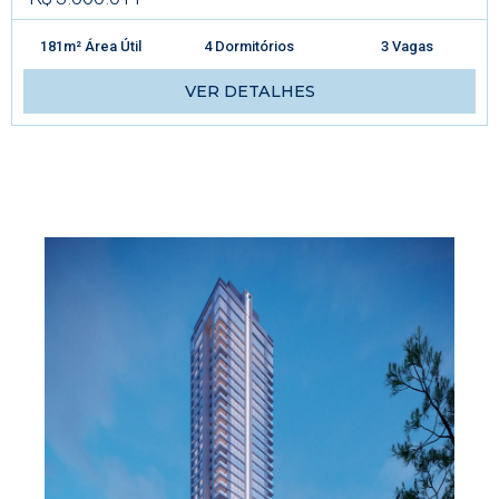
181m² Área Útil
4 Dormitórios
3 Vagas
VER DETALHES