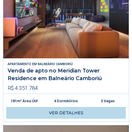
APARTAMENTO
EM
BALNEÁRIO CAMBORIÚ
Venda de apto no Meridian Tower
Residence em Balneário Camboriú
R$ 4.351.784
181m² Área Útil
4 Dormitórios
3 Vagas
VER DETALHES