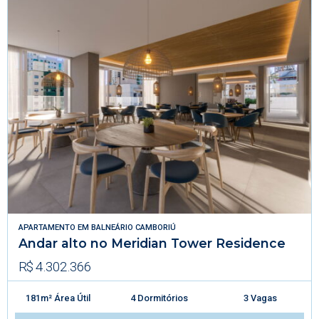
APARTAMENTO
EM
BALNEÁRIO CAMBORIÚ
Andar alto no Meridian Tower Residence
R$ 4.302.366
181m² Área Útil
4 Dormitórios
3 Vagas