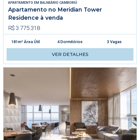
APARTAMENTO
EM
BALNEÁRIO CAMBORIÚ
Apartamento no Meridian Tower
Residence à venda
R$ 3.775.318
181m² Área Útil
4 Dormitórios
3 Vagas
VER DETALHES