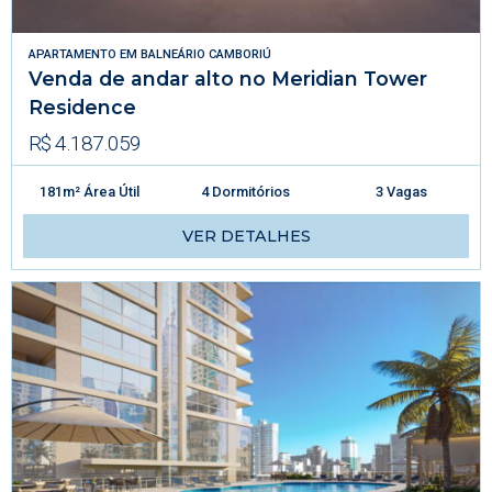
APARTAMENTO
EM
BALNEÁRIO CAMBORIÚ
Venda de andar alto no Meridian Tower
Residence
R$ 4.187.059
181m² Área Útil
4 Dormitórios
3 Vagas
VER DETALHES