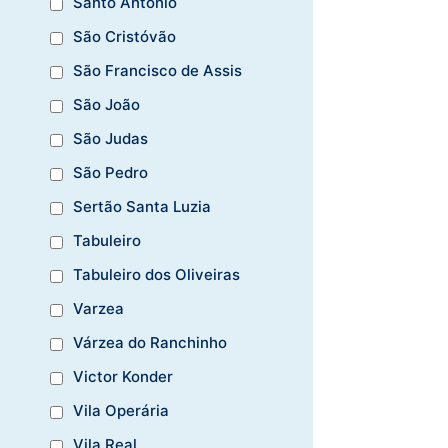
Santo Antônio
São Cristóvão
São Francisco de Assis
São João
São Judas
São Pedro
Sertão Santa Luzia
Tabuleiro
Tabuleiro dos Oliveiras
Varzea
Várzea do Ranchinho
Victor Konder
Vila Operária
Vila Real