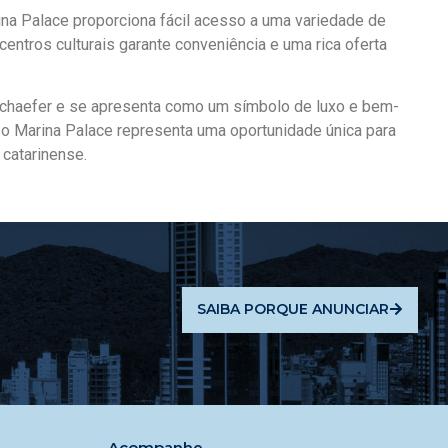
na Palace proporciona fácil acesso a uma variedade de
entros culturais garante conveniência e uma rica oferta
 Schaefer e se apresenta como um símbolo de luxo e bem-
, o Marina Palace representa uma oportunidade única para
 catarinense.
SAIBA PORQUE ANUNCIAR
Acompanhe