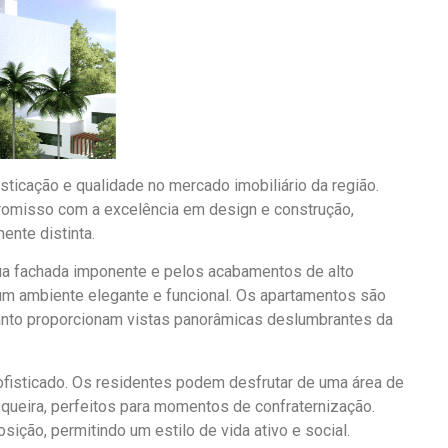
sticação e qualidade no mercado imobiliário da região.
romisso com a excelência em design e construção,
nte distinta.
ua fachada imponente e pelos acabamentos de alto
 um ambiente elegante e funcional. Os apartamentos são
anto proporcionam vistas panorâmicas deslumbrantes da
 sofisticado. Os residentes podem desfrutar de uma área de
squeira, perfeitos para momentos de confraternização.
ição, permitindo um estilo de vida ativo e social.