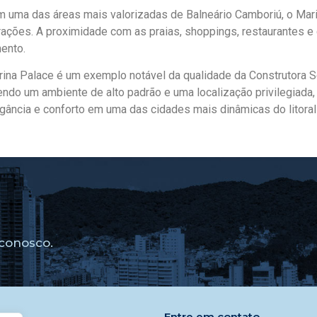
 uma das áreas mais valorizadas de Balneário Camboriú, o Mari
rações. A proximidade com as praias, shoppings, restaurantes e c
ento.
arina Palace é um exemplo notável da qualidade da Construtora
endo um ambiente de alto padrão e uma localização privilegiada
gância e conforto em uma das cidades mais dinâmicas do litoral
conosco.
Entre em contato