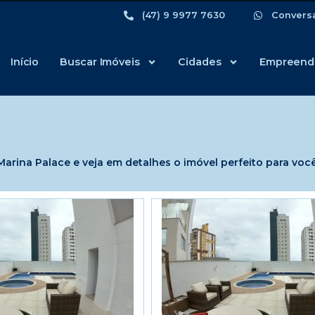
(47) 9 9977 7630
Convers
Início
Buscar Imóveis
Cidades
Empreend
rina Palace e veja em detalhes o imóvel perfeito para você