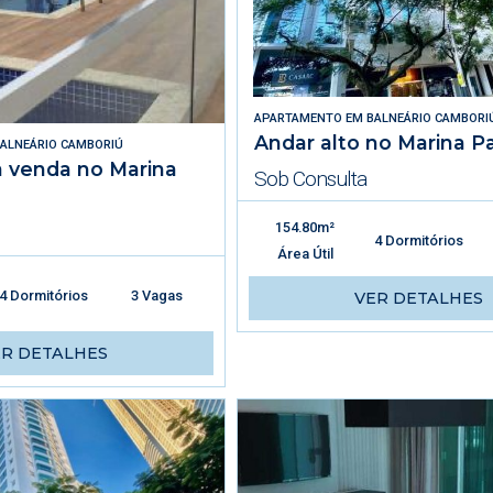
APARTAMENTO
EM
BALNEÁRIO CAMBORI
Andar alto no Marina P
ALNEÁRIO CAMBORIÚ
à venda no Marina
Sob Consulta
154.80m²
4 Dormitórios
Área Útil
4 Dormitórios
3 Vagas
VER DETALHES
ER DETALHES