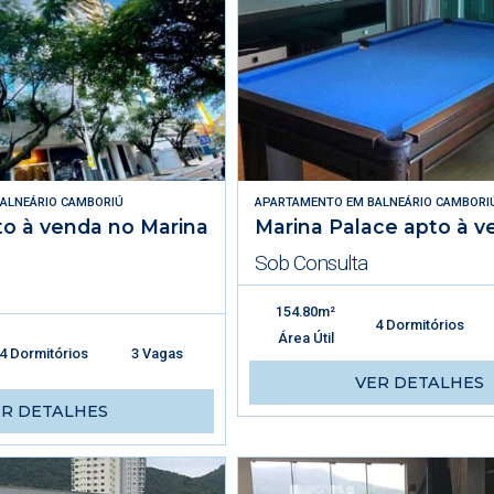
ALNEÁRIO CAMBORIÚ
APARTAMENTO
EM
BALNEÁRIO CAMBORI
o à venda no Marina
Marina Palace apto à v
Sob Consulta
154.80m²
4 Dormitórios
Área Útil
4 Dormitórios
3 Vagas
VER DETALHES
ER DETALHES