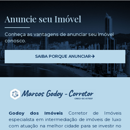
Anuncie seu Imóvel
Conheça as vantagens de anunciar seu imóvel
conosco.
SAIBA PORQUE ANUNCIAR
Godoy dos Imóveis
Corretor de Imóveis
especialista em intermediação de imóveis de luxo
com atuação na melhor cidade para se investir no