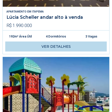
APARTAMENTO
EM
ITAPEMA
Lúcia Scheller andar alto à venda
R$ 1.990.000
192m² Área Útil
4 Dormitórios
3 Vagas
VER DETALHES