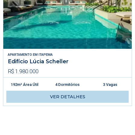
APARTAMENTO
EM
ITAPEMA
Edifício Lúcia Scheller
R$ 1.980.000
192m² Área Útil
4 Dormitórios
3 Vagas
VER DETALHES