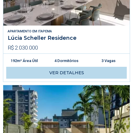
APARTAMENTO
EM
ITAPEMA
Lúcia Scheller Residence
R$ 2.030.000
192m² Área Útil
4 Dormitórios
3 Vagas
VER DETALHES