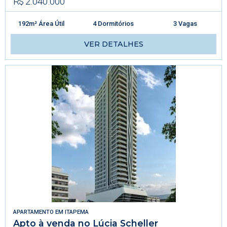
R$ 2.040.000
192m² Área Útil
4 Dormitórios
3 Vagas
VER DETALHES
APARTAMENTO
EM
ITAPEMA
Apto à venda no Lúcia Scheller