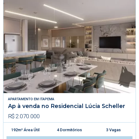
APARTAMENTO
EM
ITAPEMA
Ap à venda no Residencial Lúcia Scheller
R$ 2.070.000
192m² Área Útil
4 Dormitórios
3 Vagas