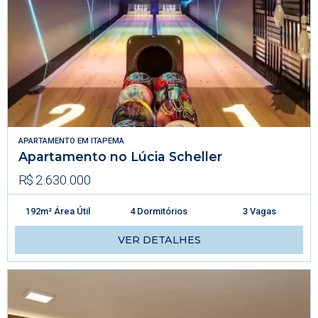
APARTAMENTO
EM
ITAPEMA
Apartamento no Lúcia Scheller
R$ 2.630.000
192m² Área Útil
4 Dormitórios
3 Vagas
VER DETALHES