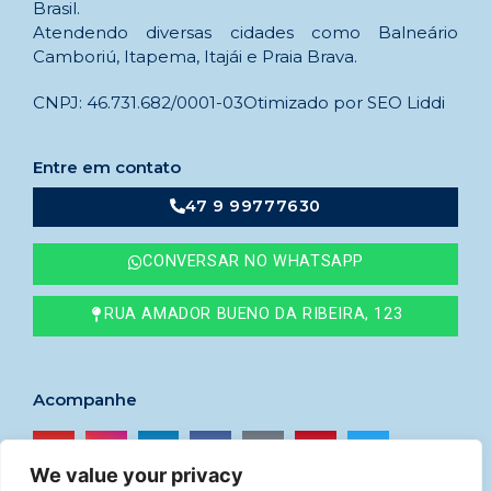
Brasil.
Atendendo diversas cidades como Balneário
Camboriú, Itapema, Itajái e Praia Brava.
CNPJ: 46.731.682/0001-03
Otimizado por SEO Liddi
Entre em contato
47 9 99777630
CONVERSAR NO WHATSAPP
RUA AMADOR BUENO DA RIBEIRA, 123
Acompanhe
We value your privacy