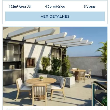
192m² Área Útil
4 Dormitórios
3 Vagas
VER DETALHES