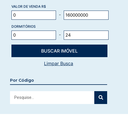
VALOR DE VENDA R$
-
DORMITÓRIOS
-
Limpar Busca
Por Código