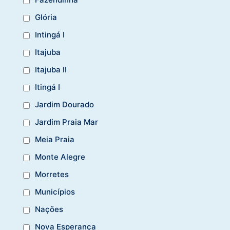
Glória
Intingá I
Itajuba
Itajuba II
Itingá I
Jardim Dourado
Jardim Praia Mar
Meia Praia
Monte Alegre
Morretes
Municípios
Nações
Nova Esperança