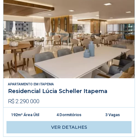
APARTAMENTO
EM
ITAPEMA
Residencial Lúcia Scheller Itapema
R$ 2.290.000
192m² Área Útil
4 Dormitórios
3 Vagas
VER DETALHES