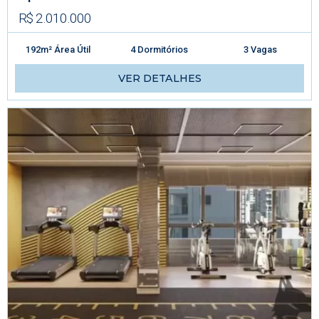
R$ 2.010.000
192m² Área Útil
4 Dormitórios
3 Vagas
VER DETALHES