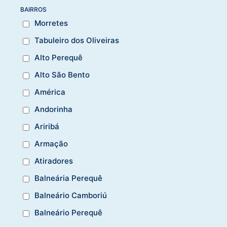
BAIRROS
Morretes
Tabuleiro dos Oliveiras
Alto Perequê
Alto São Bento
América
Andorinha
Ariribá
Armação
Atiradores
Balneária Perequê
Balneário Camboriú
Balneário Perequê