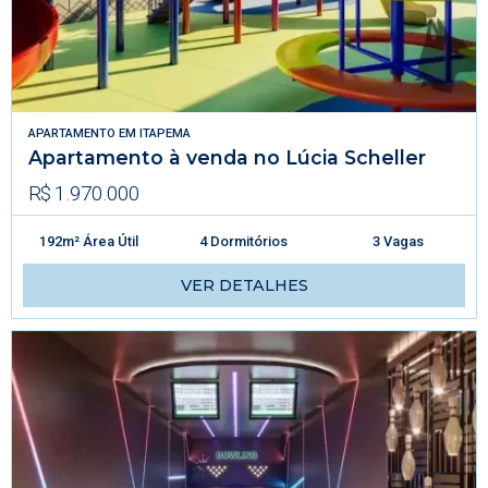
APARTAMENTO
EM
ITAPEMA
Apartamento à venda no Lúcia Scheller
R$ 1.970.000
192m² Área Útil
4 Dormitórios
3 Vagas
VER DETALHES