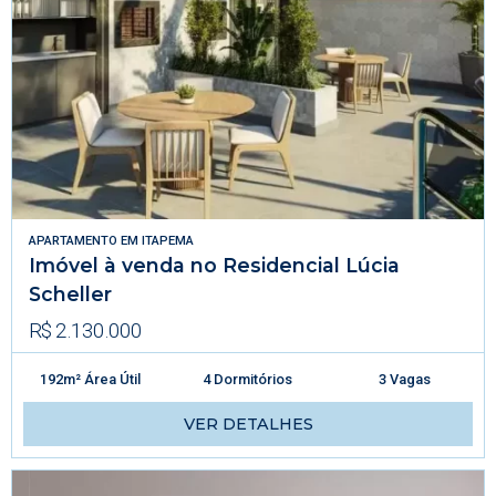
APARTAMENTO
EM
ITAPEMA
Imóvel à venda no Residencial Lúcia
Scheller
R$ 2.130.000
192m² Área Útil
4 Dormitórios
3 Vagas
VER DETALHES