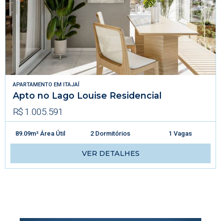
APARTAMENTO
EM
ITAJAÍ
Apto no Lago Louise Residencial
R$ 1.005.591
89.09m² Área Útil
2 Dormitórios
1 Vagas
VER DETALHES