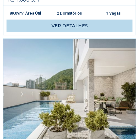
89.09m² Área Útil
2 Dormitórios
1 Vagas
VER DETALHES