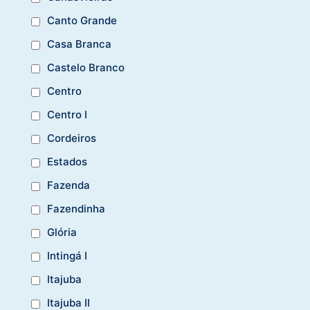
Canto Grande
Casa Branca
Castelo Branco
Centro
Centro I
Cordeiros
Estados
Fazenda
Fazendinha
Glória
Intingá I
Itajuba
Itajuba II