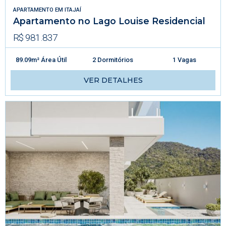
APARTAMENTO
EM
ITAJAÍ
Apartamento no Lago Louise Residencial
R$ 981.837
89.09m² Área Útil
2 Dormitórios
1 Vagas
VER DETALHES