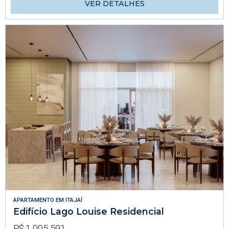
VER DETALHES
APARTAMENTO
EM
ITAJAÍ
Edifício Lago Louise Residencial
R$ 1.005.591