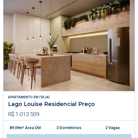
APARTAMENTO
EM
ITAJAÍ
Lago Louise Residencial Preço
R$ 1.013.509
89.09m² Área Útil
2 Dormitórios
2 Vagas