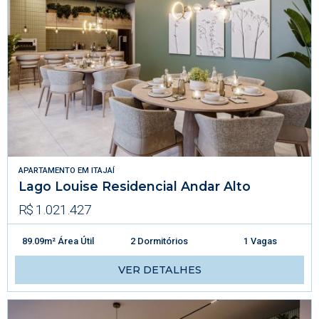
APARTAMENTO
EM
ITAJAÍ
Lago Louise Residencial Andar Alto
R$ 1.021.427
89.09m² Área Útil
2 Dormitórios
1 Vagas
VER DETALHES