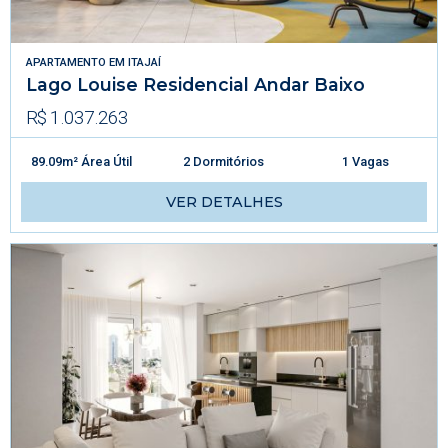
APARTAMENTO
EM
ITAJAÍ
Lago Louise Residencial Andar Baixo
R$ 1.037.263
89.09m² Área Útil
2 Dormitórios
1 Vagas
VER DETALHES