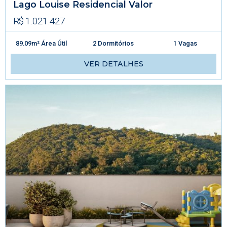
Lago Louise Residencial Valor
R$ 1.021.427
89.09m² Área Útil
2 Dormitórios
1 Vagas
VER DETALHES