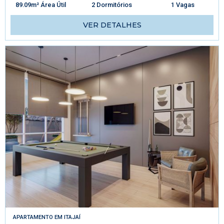
89.09m² Área Útil
2 Dormitórios
1 Vagas
VER DETALHES
APARTAMENTO
EM
ITAJAÍ