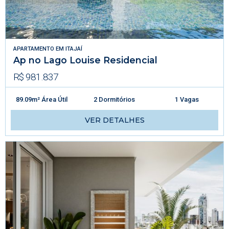
APARTAMENTO
EM
ITAJAÍ
Ap no Lago Louise Residencial
R$ 981.837
89.09m² Área Útil
2 Dormitórios
1 Vagas
VER DETALHES