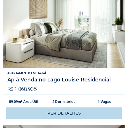
APARTAMENTO
EM
ITAJAÍ
Ap à Venda no Lago Louise Residencial
R$ 1.068.935
89.09m² Área Útil
2 Dormitórios
1 Vagas
VER DETALHES