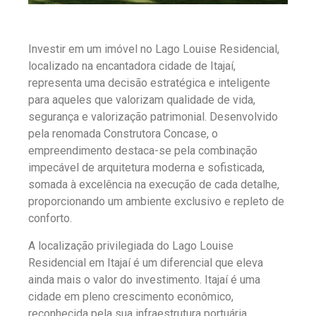
Investir em um imóvel no Lago Louise Residencial,
localizado na encantadora cidade de Itajaí,
representa uma decisão estratégica e inteligente
para aqueles que valorizam qualidade de vida,
segurança e valorização patrimonial. Desenvolvido
pela renomada Construtora Concase, o
empreendimento destaca-se pela combinação
impecável de arquitetura moderna e sofisticada,
somada à excelência na execução de cada detalhe,
proporcionando um ambiente exclusivo e repleto de
conforto.
A localização privilegiada do Lago Louise
Residencial em Itajaí é um diferencial que eleva
ainda mais o valor do investimento. Itajaí é uma
cidade em pleno crescimento econômico,
reconhecida pela sua infraestrutura portuária