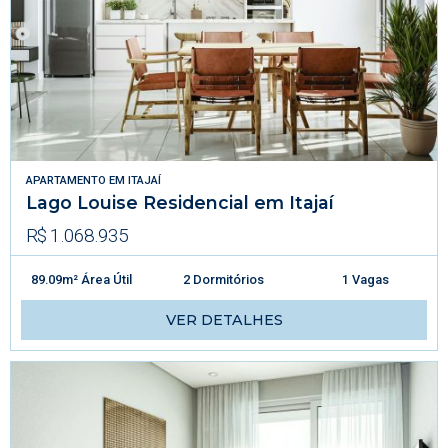
APARTAMENTO
EM
ITAJAÍ
Lago Louise Residencial em Itajaí
R$ 1.068.935
89.09m² Área Útil
2 Dormitórios
1 Vagas
VER DETALHES