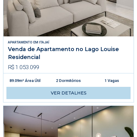
APARTAMENTO
EM
ITAJAÍ
Venda de Apartamento no Lago Louise
Residencial
R$ 1.053.099
89.09m² Área Útil
2 Dormitórios
1 Vagas
VER DETALHES