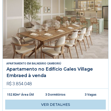
APARTAMENTO
EM
BALNEÁRIO CAMBORIÚ
Apartamento no Edifício Gales Village
Embraed à venda
R$ 3.854.048
152.82m² Área Útil
3 Dormitórios
3 Vagas
VER DETALHES