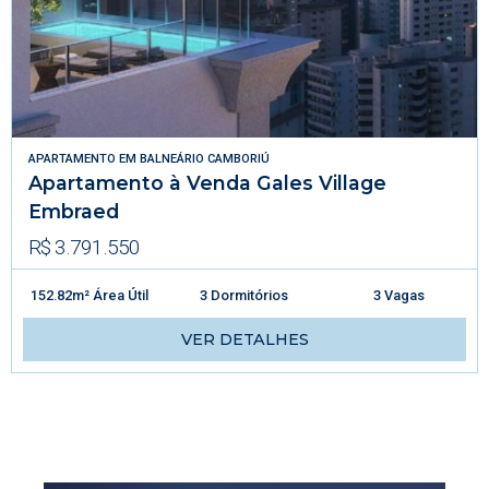
APARTAMENTO
EM
BALNEÁRIO CAMBORIÚ
Apartamento à Venda Gales Village
Embraed
R$ 3.791.550
152.82m² Área Útil
3 Dormitórios
3 Vagas
VER DETALHES