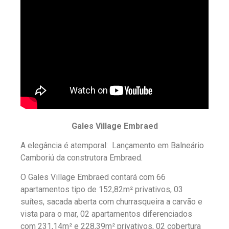
Gales Village Embraed
A elegância é atemporal: Lançamento em Balneário
Camboriú da construtora Embraed.
O Gales Village Embraed contará com 66
apartamentos tipo de 152,82m² privativos, 03
suítes, sacada aberta com churrasqueira a carvão e
vista para o mar, 02 apartamentos diferenciados
com 231,14m² e 228,39m² privativos, 02 cobertura