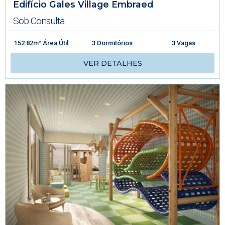
Edifício Gales Village Embraed
Sob Consulta
152.82m² Área Útil
3 Dormitórios
3 Vagas
VER DETALHES