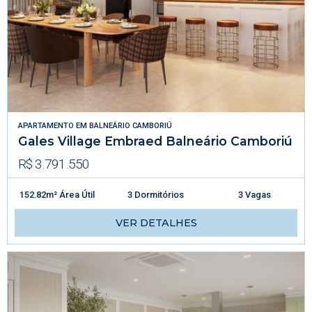
APARTAMENTO
EM
BALNEÁRIO CAMBORIÚ
Gales Village Embraed Balneário Camboriú
R$ 3.791.550
152.82m² Área Útil
3 Dormitórios
3 Vagas
VER DETALHES