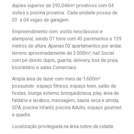
duplex superior de 292,046m² privativos com 04
suítes e piscina privativa. Cada unidade possui de
03 a 04 vagas de garagem.
Empreendimento com estilo neoclássico e
atemporal, sendo 01 torre com 43 pavimentos e 139
metros de altura. Apenas 02 apartamentos por andar,
terreno aproximadamente de 2.000m², hall Social
com pé direito duplo, guarita, delivery, box de praia,
bicicletário e salas Comerciais.
Ampla área de lazer com mais de 1.600m²
possuindo espaço fitness, espaço teen, salão de
festas, lounge externo, brinquedoteca, play, área de
faldário e lavabos, massagem, sauna seca e úmida,
SPA, piscina Infantil, piscina Adulto, espaço gourmet
e quadra.
Localização privilegiada na área nobre da cidade.