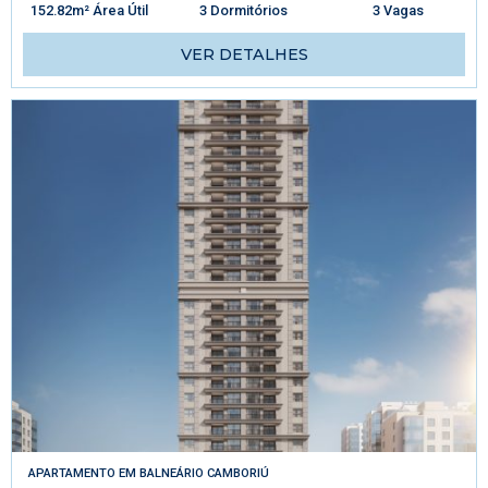
152.82m² Área Útil
3 Dormitórios
3 Vagas
VER DETALHES
APARTAMENTO
EM
BALNEÁRIO CAMBORIÚ