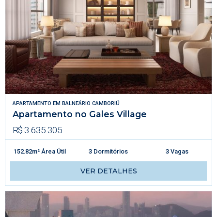
APARTAMENTO
EM
BALNEÁRIO CAMBORIÚ
Apartamento no Gales Village
R$ 3.635.305
152.82m² Área Útil
3 Dormitórios
3 Vagas
VER DETALHES