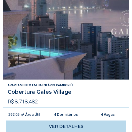
APARTAMENTO
EM
BALNEÁRIO CAMBORIÚ
Cobertura Gales Village
R$ 8.718.482
292.05m² Área Útil
4 Dormitórios
4 Vagas
VER DETALHES