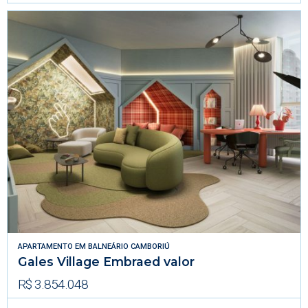
APARTAMENTO
EM
BALNEÁRIO CAMBORIÚ
Gales Village Embraed valor
R$ 3.854.048