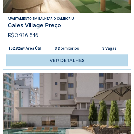
APARTAMENTO
EM
BALNEÁRIO CAMBORIÚ
Gales Village Preço
R$ 3.916.546
152.82m² Área Útil
3 Dormitórios
3 Vagas
VER DETALHES