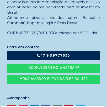
especialista em intermediação de imóveis de luxo
com atuação na melhor cidade para se investir no
Brasil.
Atendendo diversas cidades como Balneário
Camboriú, Itapema, Itajái e Praia Brava.
CNPJ: 46.731.682/0001-03
Otimizado por SEO Liddi
Entre em contato
47 9 99777630
CONVERSAR NO WHATSAPP
RUA AMADOR BUENO DA RIBEIRA, 123
Acompanhe