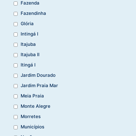
Fazenda
Fazendinha
Glória
Intingá I
Itajuba
Itajuba II
Itingá I
Jardim Dourado
Jardim Praia Mar
Meia Praia
Monte Alegre
Morretes
Municípios