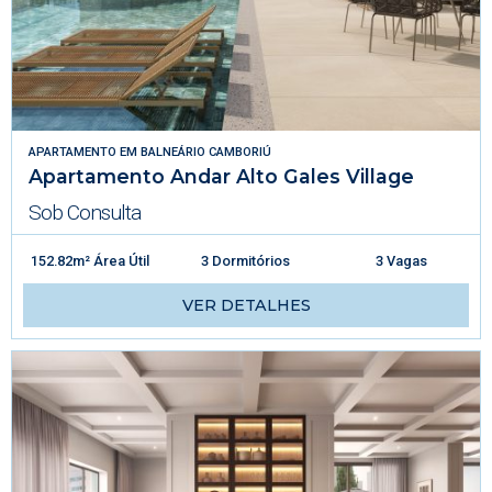
APARTAMENTO
EM
BALNEÁRIO CAMBORIÚ
Apartamento Andar Alto Gales Village
Sob Consulta
152.82m² Área Útil
3 Dormitórios
3 Vagas
VER DETALHES