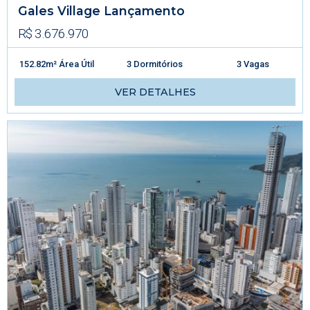
Gales Village Lançamento
R$ 3.676.970
152.82m² Área Útil
3 Dormitórios
3 Vagas
VER DETALHES