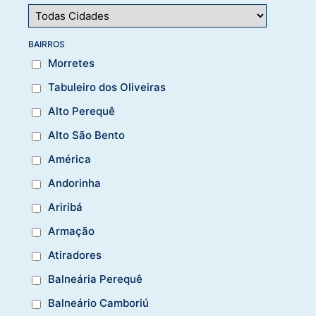
BAIRROS
Morretes
Tabuleiro dos Oliveiras
Alto Perequê
Alto São Bento
América
Andorinha
Ariribá
Armação
Atiradores
Balneária Perequê
Balneário Camboriú