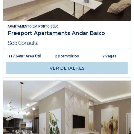
APARTAMENTO
EM
PORTO BELO
Freeport Apartaments Andar Baixo
Sob Consulta
117.64m² Área Útil
2 Dormitórios
2 Vagas
VER DETALHES