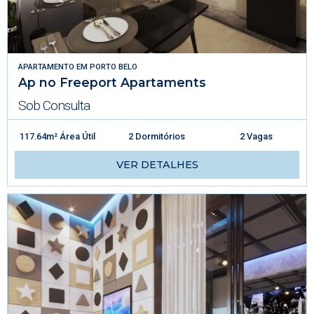
APARTAMENTO
EM
PORTO BELO
Ap no Freeport Apartaments
Sob Consulta
117.64m² Área Útil
2 Dormitórios
2 Vagas
VER DETALHES