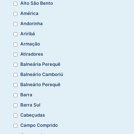
Alto São Bento
América
Andorinha
Ariribá
Armação
Atiradores
Balneária Perequê
Balneário Camboriú
Balneário Perequê
Barra
Barra Sul
Cabeçudas
Campo Comprido