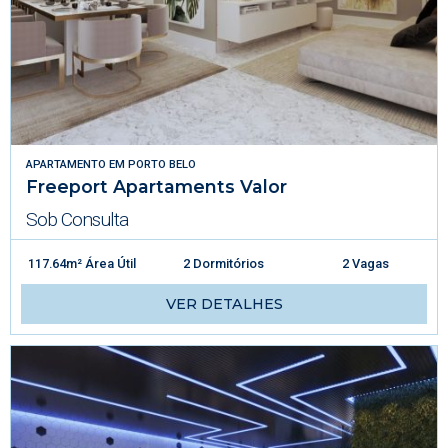
APARTAMENTO
EM
PORTO BELO
Freeport Apartaments Valor
Sob Consulta
117.64m² Área Útil
2 Dormitórios
2 Vagas
VER DETALHES