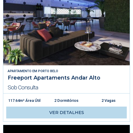
APARTAMENTO
EM
PORTO BELO
Freeport Apartaments Andar Alto
Sob Consulta
117.64m² Área Útil
2 Dormitórios
2 Vagas
VER DETALHES