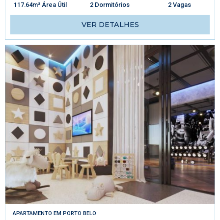
117.64m² Área Útil
2 Dormitórios
2 Vagas
VER DETALHES
APARTAMENTO
EM
PORTO BELO