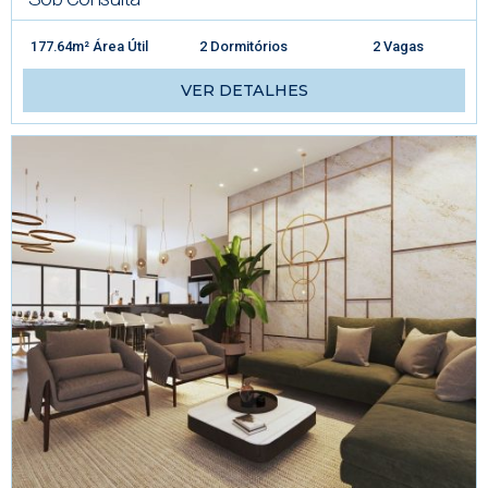
177.64m² Área Útil
2 Dormitórios
2 Vagas
VER DETALHES