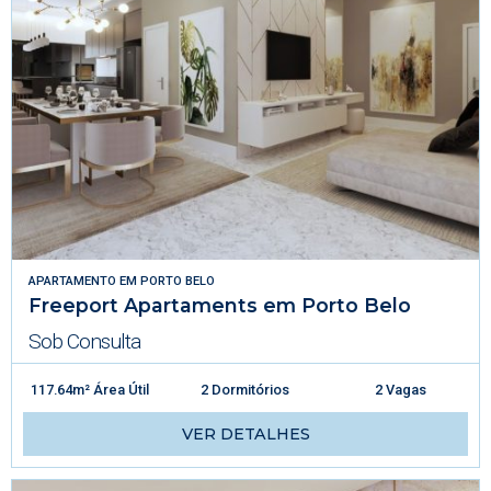
APARTAMENTO
EM
PORTO BELO
Freeport Apartaments em Porto Belo
Sob Consulta
117.64m² Área Útil
2 Dormitórios
2 Vagas
VER DETALHES