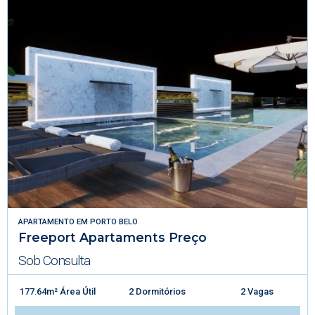
APARTAMENTO
EM
PORTO BELO
Freeport Apartaments Preço
Sob Consulta
177.64m² Área Útil
2 Dormitórios
2 Vagas