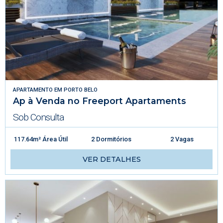
APARTAMENTO
EM
PORTO BELO
Ap à Venda no Freeport Apartaments
Sob Consulta
117.64m² Área Útil
2 Dormitórios
2 Vagas
VER DETALHES