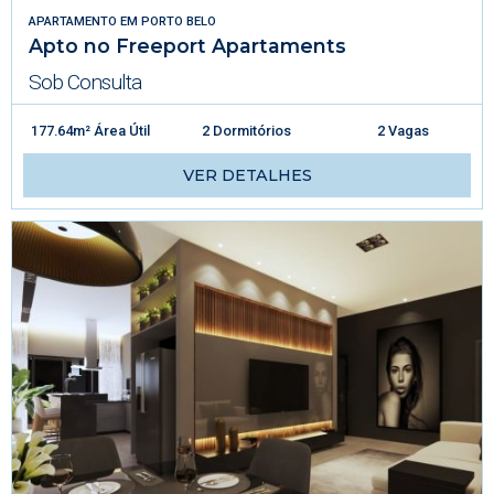
APARTAMENTO
EM
PORTO BELO
Apto no Freeport Apartaments
Sob Consulta
177.64m² Área Útil
2 Dormitórios
2 Vagas
VER DETALHES