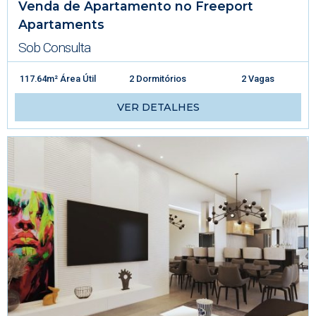
Venda de Apartamento no Freeport
Apartaments
Sob Consulta
117.64m² Área Útil
2 Dormitórios
2 Vagas
VER DETALHES