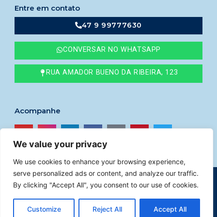
Entre em contato
47 9 99777630
CONVERSAR NO WHATSAPP
RUA AMADOR BUENO DA RIBEIRA, 123
Acompanhe
We value your privacy
We use cookies to enhance your browsing experience,
serve personalized ads or content, and analyze our traffic.
© 2023
Imóveis Godoy
–
CRECI nº 41765F
By clicking "Accept All", you consent to our use of cookies.
Política de privacidade
|
Desenvolvido por Help
Customize
Reject All
Accept All