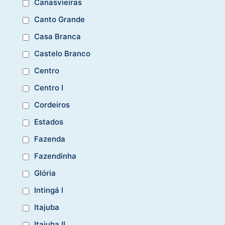
Canasvieiras
Canto Grande
Casa Branca
Castelo Branco
Centro
Centro I
Cordeiros
Estados
Fazenda
Fazendinha
Glória
Intingá I
Itajuba
Itajuba II