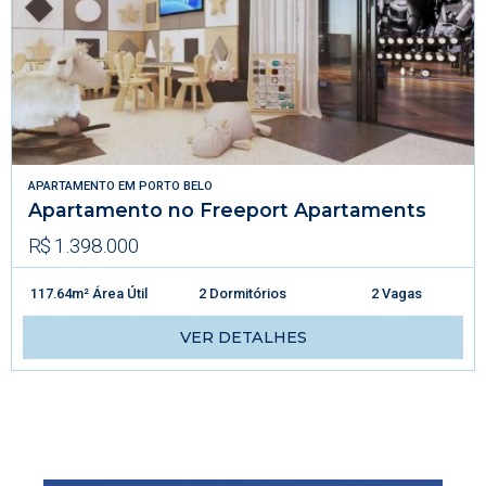
APARTAMENTO
EM
PORTO BELO
Apartamento no Freeport Apartaments
R$ 1.398.000
117.64m² Área Útil
2 Dormitórios
2 Vagas
VER DETALHES