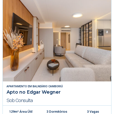
APARTAMENTO
EM
BALNEÁRIO CAMBORIÚ
Apto no Edgar Wegner
Sob Consulta
129m² Área Útil
3 Dormitórios
3 Vagas