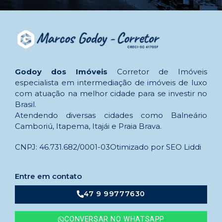
Godoy dos Imóveis
Corretor de Imóveis
especialista em intermediação de imóveis de luxo
com atuação na melhor cidade para se investir no
Brasil.
Atendendo diversas cidades como Balneário
Camboriú, Itapema, Itajái e Praia Brava.
CNPJ: 46.731.682/0001-03
Otimizado por SEO Liddi
Entre em contato
47 9 99777630
CONVERSAR NO WHATSAPP