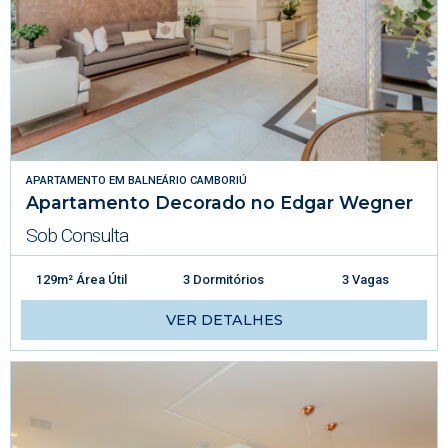
APARTAMENTO
EM
BALNEÁRIO CAMBORIÚ
Apartamento Decorado no Edgar Wegner
Sob Consulta
129m² Área Útil
3 Dormitórios
3 Vagas
VER DETALHES