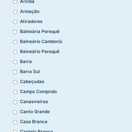
Ariribá
Armação
Atiradores
Balneária Perequê
Balneário Camboriú
Balneário Perequê
Barra
Barra Sul
Cabeçudas
Campo Comprido
Canasvieiras
Canto Grande
Casa Branca
Castelo Branco