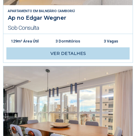
APARTAMENTO
EM
BALNEÁRIO CAMBORIÚ
Ap no Edgar Wegner
Sob Consulta
129m² Área Útil
3 Dormitórios
3 Vagas
VER DETALHES