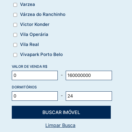
Varzea
Várzea do Ranchinho
Victor Konder
Vila Operária
Vila Real
Vivapark Porto Belo
VALOR DE VENDA R$
-
DORMITÓRIOS
-
Limpar Busca