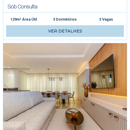
Sob Consulta
129m² Área Útil
3 Dormitórios
3 Vagas
VER DETALHES