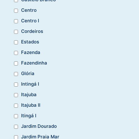
Centro
Centro I
Cordeiros
Estados
Fazenda
Fazendinha
Glória
Intingá I
Itajuba
Itajuba II
Itingá I
Jardim Dourado
Jardim Praia Mar