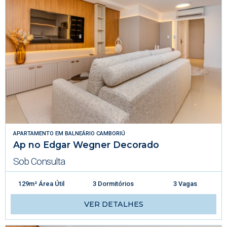
APARTAMENTO
EM
BALNEÁRIO CAMBORIÚ
Ap no Edgar Wegner Decorado
Sob Consulta
129m² Área Útil
3 Dormitórios
3 Vagas
VER DETALHES