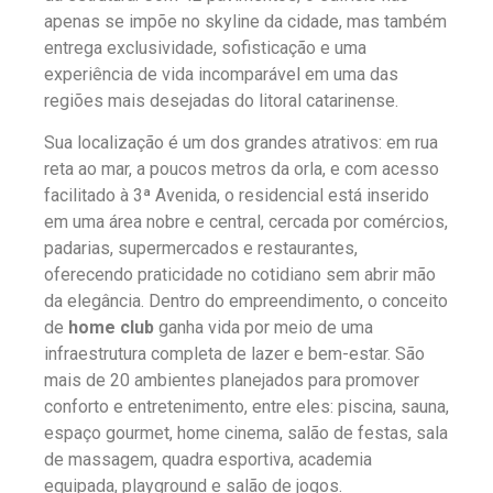
apenas se impõe no skyline da cidade, mas também
entrega exclusividade, sofisticação e uma
experiência de vida incomparável em uma das
regiões mais desejadas do litoral catarinense.
Sua localização é um dos grandes atrativos: em rua
reta ao mar, a poucos metros da orla, e com acesso
facilitado à 3ª Avenida, o residencial está inserido
em uma área nobre e central, cercada por comércios,
padarias, supermercados e restaurantes,
oferecendo praticidade no cotidiano sem abrir mão
da elegância. Dentro do empreendimento, o conceito
de
home club
ganha vida por meio de uma
infraestrutura completa de lazer e bem-estar. São
mais de 20 ambientes planejados para promover
conforto e entretenimento, entre eles: piscina, sauna,
espaço gourmet, home cinema, salão de festas, sala
de massagem, quadra esportiva, academia
equipada, playground e salão de jogos.