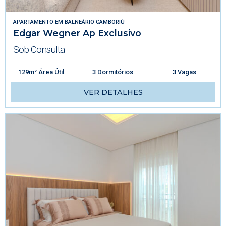
APARTAMENTO
EM
BALNEÁRIO CAMBORIÚ
Edgar Wegner Ap Exclusivo
Sob Consulta
129m² Área Útil
3 Dormitórios
3 Vagas
VER DETALHES