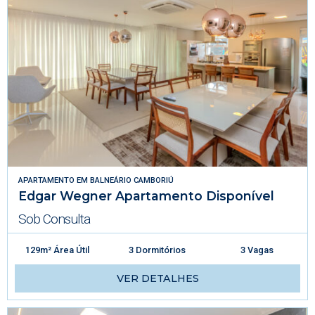
APARTAMENTO
EM
BALNEÁRIO CAMBORIÚ
Edgar Wegner Apartamento Disponível
Sob Consulta
129m² Área Útil
3 Dormitórios
3 Vagas
VER DETALHES