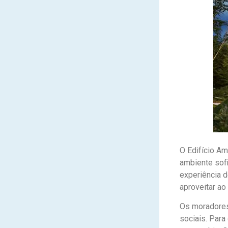
O Edifício Am
ambiente sof
experiência d
aproveitar ao
Os moradores
sociais. Para