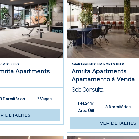
ORTO BELO
APARTAMENTO
EM
PORTO BELO
mrita Apartments
Amrita Apartments
Apartamento à Venda
Sob Consulta
3 Dormitórios
2 Vagas
144.24m²
3 Dormitórios
Área Útil
ER DETALHES
VER DETALHES