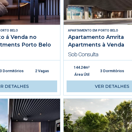
ORTO BELO
APARTAMENTO
EM
PORTO BELO
o á Venda no
Apartamento Amrita
rtments Porto Belo
Apartments à Venda
Sob Consulta
144.24m²
3 Dormitórios
2 Vagas
3 Dormitórios
Área Útil
ER DETALHES
VER DETALHES