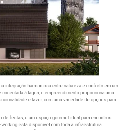
uma integração harmoniosa entre natureza e conforto em um
e conectada à lagoa, o empreendimento proporciona uma
 funcionalidade e lazer, com uma variedade de opções para
o de festas, e um espaço gourmet ideal para encontros
working está disponível com toda a infraestrutura