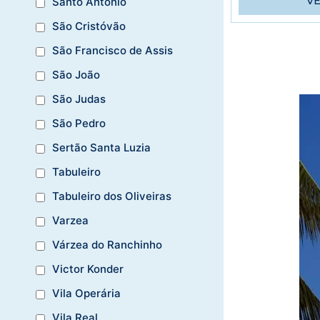
V
Santo Antônio
São Cristóvão
São Francisco de Assis
São João
São Judas
São Pedro
Sertão Santa Luzia
Tabuleiro
Tabuleiro dos Oliveiras
Varzea
Várzea do Ranchinho
Victor Konder
Vila Operária
Vila Real