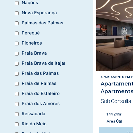
Nações
Nova Esperança
Palmas das Palmas
Perequê
Pioneiros
Praia Brava
Praia Brava de Itajaí
Praia das Palmas
APARTAMENTO
EM
P
Apartament
Praia de Palmas
Apartment
Praia do Estaleiro
Sob Consulta
Praia dos Amores
Ressacada
144.24m²
Área Útil
Rio do Meio