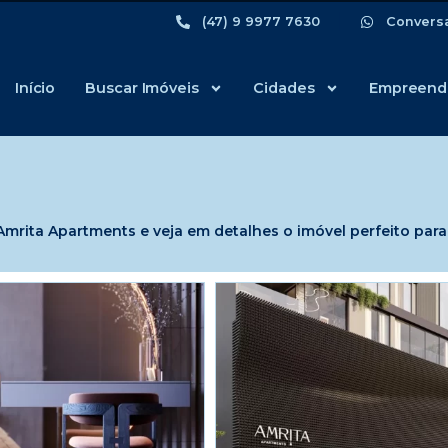
(47) 9 9977 7630
Convers
Início
Buscar Imóveis
Cidades
Empreend
rita Apartments e veja em detalhes o imóvel perfeito para