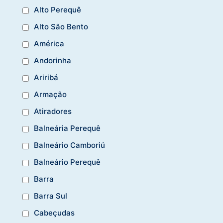
Alto Perequê
Alto São Bento
América
Andorinha
Ariribá
Armação
Atiradores
Balneária Perequê
Balneário Camboriú
Balneário Perequê
Barra
Barra Sul
Cabeçudas