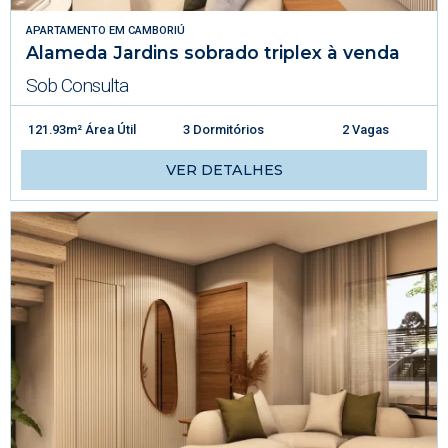
APARTAMENTO
EM
CAMBORIÚ
Alameda Jardins sobrado triplex à venda
Sob Consulta
121.93m² Área Útil
3 Dormitórios
2 Vagas
VER DETALHES