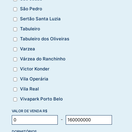
São Pedro
Sertão Santa Luzia
Tabuleiro
Tabuleiro dos Oliveiras
Varzea
Várzea do Ranchinho
Victor Konder
Vila Operária
Vila Real
Vivapark Porto Belo
VALOR DE VENDA R$
-
DORMITÓRIOS