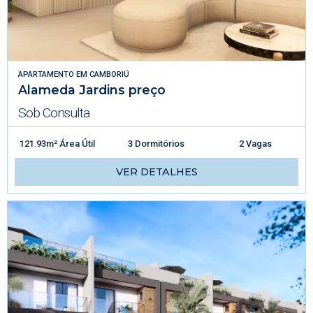
APARTAMENTO
EM
CAMBORIÚ
Alameda Jardins preço
Sob Consulta
121.93m² Área Útil
3 Dormitórios
2 Vagas
VER DETALHES