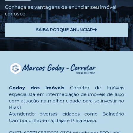
Conheça as vantagens de anunciar seu imóvel
conosco.
SAIBA PORQUE ANUNCIAR
Godoy dos Imóveis
Corretor de Imóveis
especialista em intermediação de imóveis de luxo
com atuação na melhor cidade para se investir no
Brasil.
Atendendo diversas cidades como Balneário
Camboriú, Itapema, Itajái e Praia Brava.
CNPJ: 46.731.682/0001-03
Otimizado por SEO Liddi