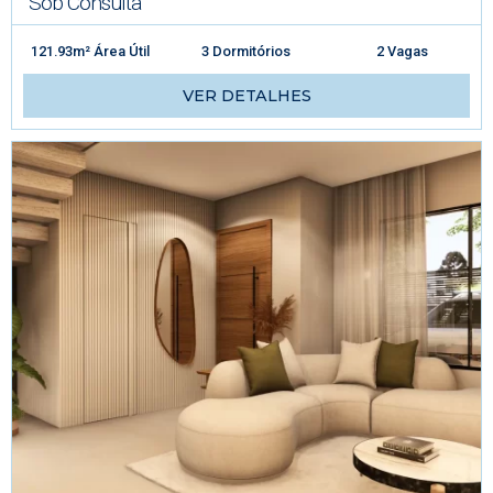
Sob Consulta
121.93m² Área Útil
3 Dormitórios
2 Vagas
VER DETALHES