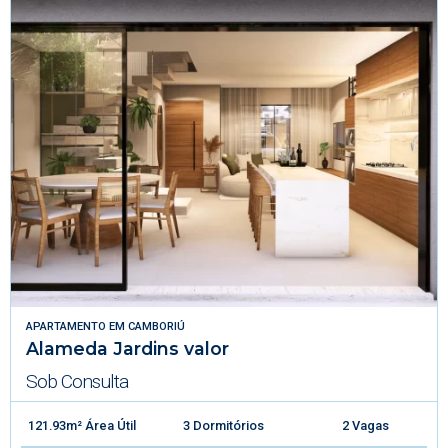
APARTAMENTO
EM
CAMBORIÚ
Alameda Jardins valor
Sob Consulta
121.93m² Área Útil
3 Dormitórios
2 Vagas