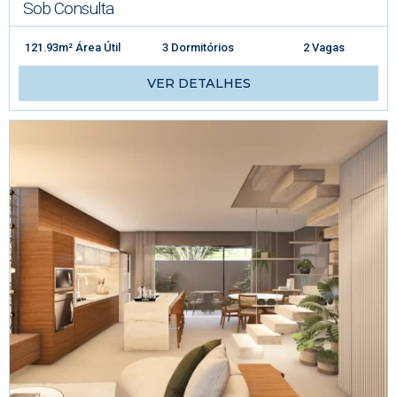
Sob Consulta
121.93m² Área Útil
3 Dormitórios
2 Vagas
VER DETALHES