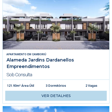
APARTAMENTO
EM
CAMBORIÚ
Alameda Jardins Dardanellos
Empreendimentos
Sob Consulta
121.93m² Área Útil
3 Dormitórios
2 Vagas
VER DETALHES