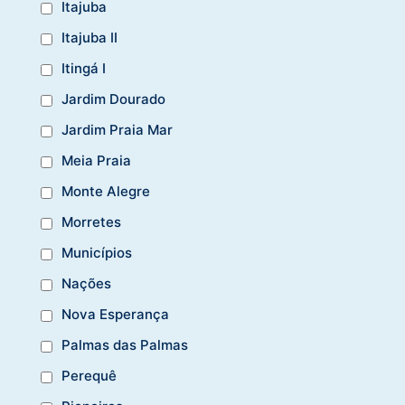
Itajuba
Itajuba II
Itingá I
Jardim Dourado
Jardim Praia Mar
Meia Praia
Monte Alegre
Morretes
Municípios
Nações
Nova Esperança
Palmas das Palmas
Perequê