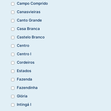
Campo Comprido
Canasvieiras
Canto Grande
Casa Branca
Castelo Branco
Centro
Centro I
Cordeiros
Estados
Fazenda
Fazendinha
Glória
Intingá I