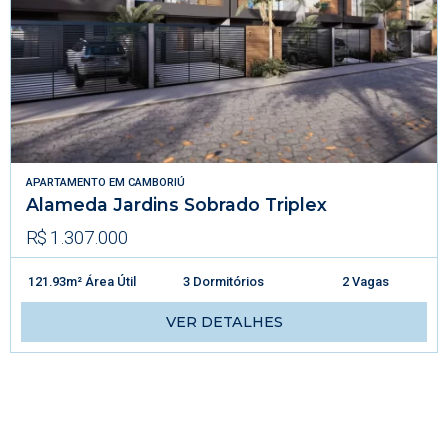
APARTAMENTO
EM
CAMBORIÚ
Alameda Jardins Sobrado Triplex
R$ 1.307.000
121.93m² Área Útil
3 Dormitórios
2 Vagas
VER DETALHES