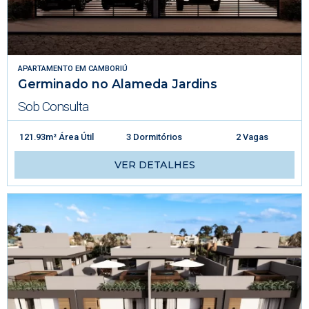
APARTAMENTO
EM
CAMBORIÚ
Germinado no Alameda Jardins
Sob Consulta
121.93m² Área Útil
3 Dormitórios
2 Vagas
VER DETALHES