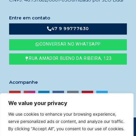
Entre em contato
47 9 99777630
CONVERSAR NO WHATSAPP
RUA AMADOR BUENO DA RIBEIRA, 123
Acompanhe
We value your privacy
We use cookies to enhance your browsing experience,
serve personalized ads or content, and analyze our traffic.
© 2023
Imóveis Godoy
–
CRECI nº 41765F
By clicking "Accept All", you consent to our use of cookies.