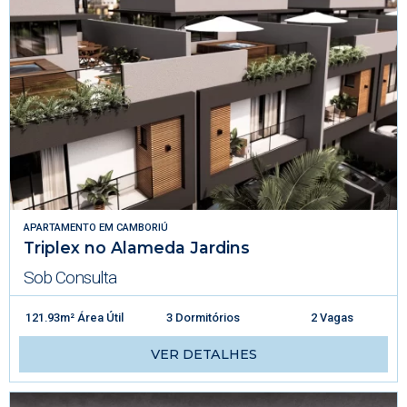
APARTAMENTO
EM
CAMBORIÚ
Triplex no Alameda Jardins
Sob Consulta
121.93m² Área Útil
3 Dormitórios
2 Vagas
VER DETALHES