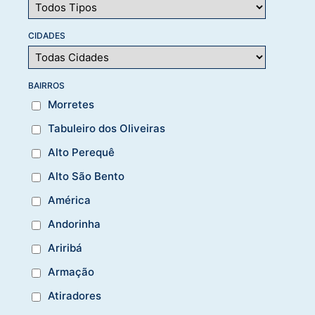
CIDADES
BAIRROS
Morretes
Tabuleiro dos Oliveiras
Alto Perequê
Alto São Bento
América
Andorinha
Ariribá
Armação
Atiradores