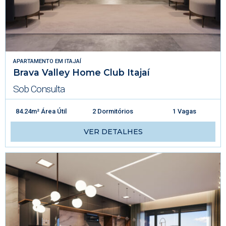
APARTAMENTO
EM
ITAJAÍ
Brava Valley Home Club Itajaí
Sob Consulta
84.24m² Área Útil
2 Dormitórios
1 Vagas
VER DETALHES