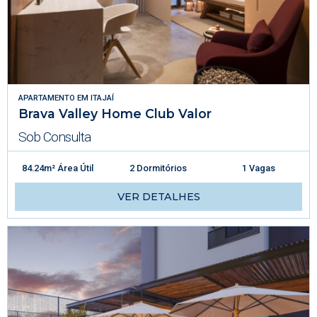
APARTAMENTO
EM
ITAJAÍ
Brava Valley Home Club Valor
Sob Consulta
84.24m² Área Útil
2 Dormitórios
1 Vagas
VER DETALHES