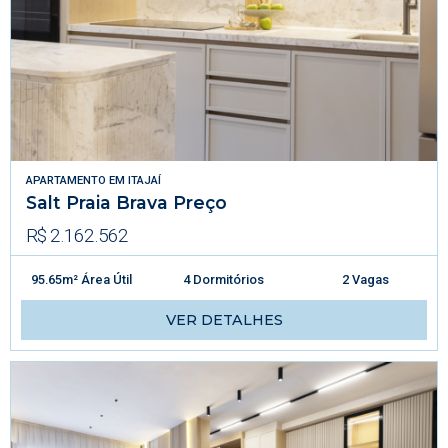
APARTAMENTO
EM
ITAJAÍ
Salt Praia Brava Preço
R$ 2.162.562
95.65m² Área Útil
4 Dormitórios
2 Vagas
VER DETALHES