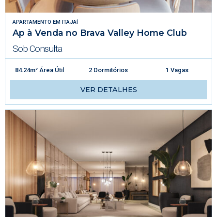
APARTAMENTO
EM
ITAJAÍ
Ap à Venda no Brava Valley Home Club
Sob Consulta
84.24m² Área Útil
2 Dormitórios
1 Vagas
VER DETALHES