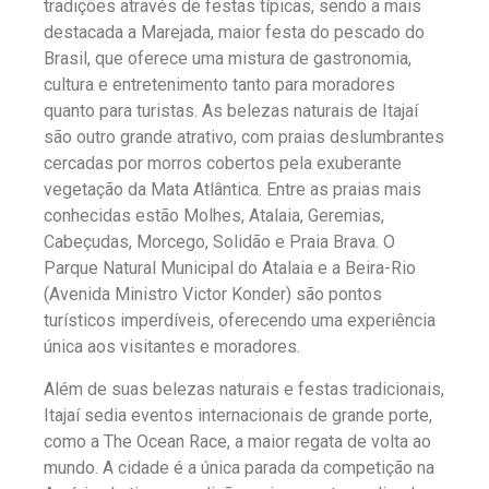
tradições através de festas típicas, sendo a mais
destacada a Marejada, maior festa do pescado do
Brasil, que oferece uma mistura de gastronomia,
cultura e entretenimento tanto para moradores
quanto para turistas. As belezas naturais de Itajaí
são outro grande atrativo, com praias deslumbrantes
cercadas por morros cobertos pela exuberante
vegetação da Mata Atlântica. Entre as praias mais
conhecidas estão Molhes, Atalaia, Geremias,
Cabeçudas, Morcego, Solidão e Praia Brava. O
Parque Natural Municipal do Atalaia e a Beira-Rio
(Avenida Ministro Victor Konder) são pontos
turísticos imperdíveis, oferecendo uma experiência
única aos visitantes e moradores.
Além de suas belezas naturais e festas tradicionais,
Itajaí sedia eventos internacionais de grande porte,
como a The Ocean Race, a maior regata de volta ao
mundo. A cidade é a única parada da competição na