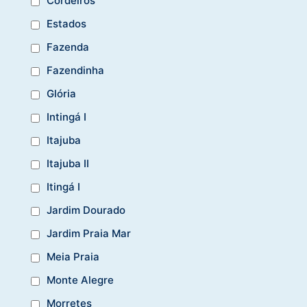
Cordeiros
Estados
Fazenda
Fazendinha
Glória
Intingá I
Itajuba
Itajuba II
Itingá I
Jardim Dourado
Jardim Praia Mar
Meia Praia
Monte Alegre
Morretes