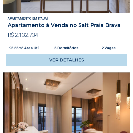
APARTAMENTO
EM
ITAJAÍ
Apartamento à Venda no Salt Praia Brava
R$ 2.132.734
95.65m² Área Útil
5 Dormitórios
2 Vagas
VER DETALHES