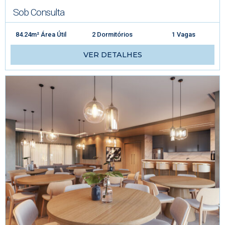
Sob Consulta
84.24m² Área Útil
2 Dormitórios
1 Vagas
VER DETALHES