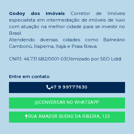
Godoy dos Imóveis
Corretor de Imóveis
especialista em intermediação de imóveis de luxo
com atuação na melhor cidade para se investir no
Brasil.
Atendendo diversas cidades como Balneário
Camboriú, Itapema, Itajái e Praia Brava.
CNPJ: 46.731.682/0001-03
Otimizado por SEO Liddi
Entre em contato
47 9 99777630
CONVERSAR NO WHATSAPP
RUA AMADOR BUENO DA RIBEIRA, 123