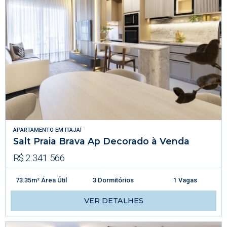
APARTAMENTO
EM
ITAJAÍ
Salt Praia Brava Ap Decorado à Venda
R$ 2.341.566
73.35m² Área Útil
3 Dormitórios
1 Vagas
VER DETALHES