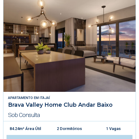
APARTAMENTO
EM
ITAJAÍ
Brava Valley Home Club Andar Baixo
Sob Consulta
84.24m² Área Útil
2 Dormitórios
1 Vagas