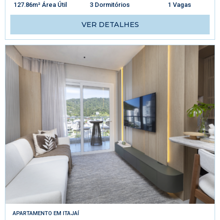
127.86m² Área Útil
3 Dormitórios
1 Vagas
VER DETALHES
APARTAMENTO
EM
ITAJAÍ