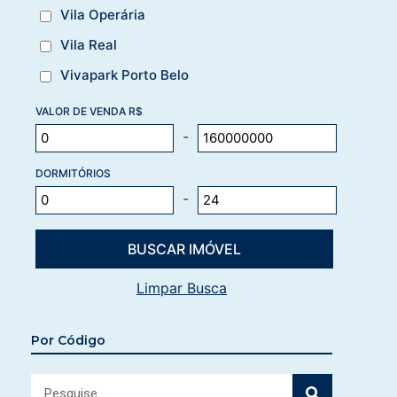
Vila Operária
Vila Real
Vivapark Porto Belo
VALOR DE VENDA R$
-
DORMITÓRIOS
-
Limpar Busca
Por Código