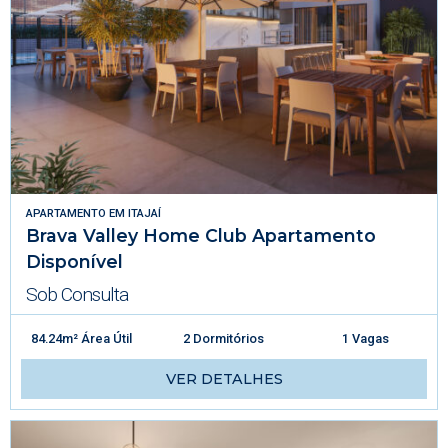
APARTAMENTO
EM
ITAJAÍ
Brava Valley Home Club Apartamento
Disponível
Sob Consulta
84.24m² Área Útil
2 Dormitórios
1 Vagas
VER DETALHES