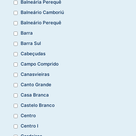
Balneária Perequê
Balneário Camboriú
Balneário Perequê
Barra
Barra Sul
Cabeçudas
Campo Comprido
Canasvieiras
Canto Grande
Casa Branca
Castelo Branco
Centro
Centro I