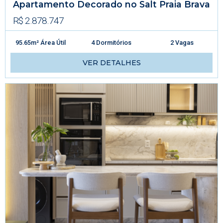
Apartamento Decorado no Salt Praia Brava
R$ 2.878.747
95.65m² Área Útil
4 Dormitórios
2 Vagas
VER DETALHES