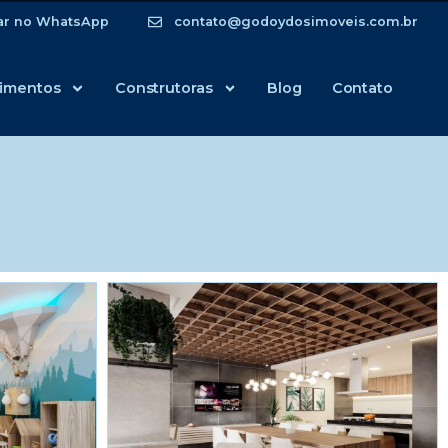
ar no WhatsApp
contato@godoydosimoveis.com.br
imentos
Construtoras
Blog
Contato