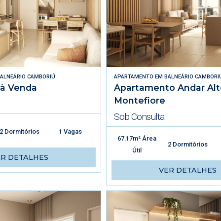
ALNEÁRIO CAMBORIÚ
APARTAMENTO
EM
BALNEÁRIO CAMBORI
 à Venda
Apartamento Andar Alt
Montefiore
Sob Consulta
2 Dormitórios
1 Vagas
67.17m² Área
2 Dormitórios
Útil
ER DETALHES
VER DETALHES