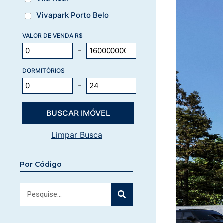
Vivapark Porto Belo
VALOR DE VENDA R$
-
DORMITÓRIOS
-
Limpar Busca
Por Código