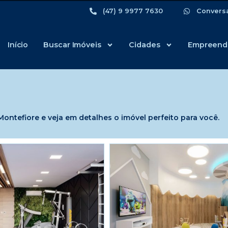
(47) 9 9977 7630
Convers
Início
Buscar Imóveis
Cidades
Empreend
ntefiore e veja em detalhes o imóvel perfeito para você.