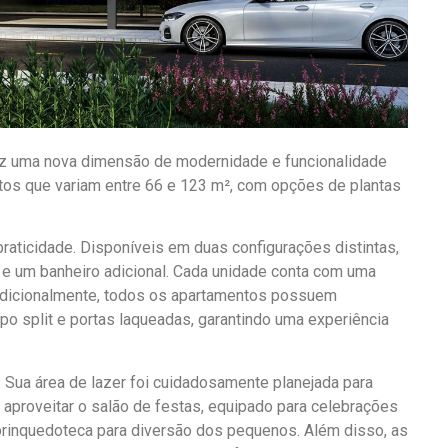
az uma nova dimensão de modernidade e funcionalidade
ntos que variam entre 66 e 123 m², com opções de plantas
raticidade. Disponíveis em duas configurações distintas,
 e um banheiro adicional. Cada unidade conta com uma
 Adicionalmente, todos os apartamentos possuem
ipo split e portas laqueadas, garantindo uma experiência
. Sua área de lazer foi cuidadosamente planejada para
proveitar o salão de festas, equipado para celebrações
brinquedoteca para diversão dos pequenos. Além disso, as