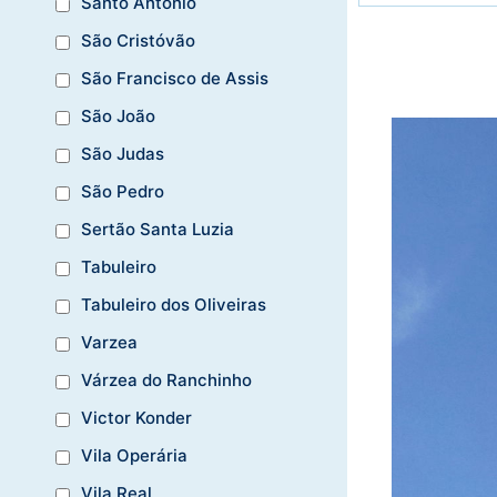
Santo Antônio
São Cristóvão
São Francisco de Assis
São João
São Judas
São Pedro
Sertão Santa Luzia
Tabuleiro
Tabuleiro dos Oliveiras
Varzea
Várzea do Ranchinho
Victor Konder
Vila Operária
Vila Real