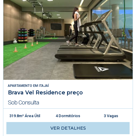
APARTAMENTO
EM
ITAJAÍ
Brava Vel Residence preço
Sob Consulta
319.8m² Área Útil
4 Dormitórios
3 Vagas
VER DETALHES