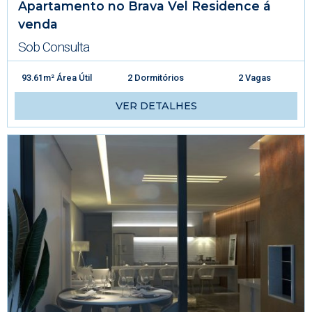
Apartamento no Brava Vel Residence á
venda
Sob Consulta
93.61m² Área Útil
2 Dormitórios
2 Vagas
VER DETALHES