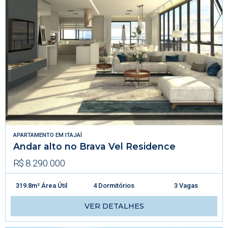
APARTAMENTO
EM
ITAJAÍ
Andar alto no Brava Vel Residence
R$ 8.290.000
319.8m² Área Útil
4 Dormitórios
3 Vagas
VER DETALHES