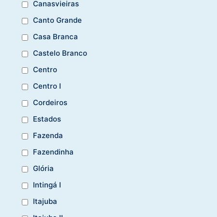
Canasvieiras
Canto Grande
Casa Branca
Castelo Branco
Centro
Centro I
Cordeiros
Estados
Fazenda
Fazendinha
Glória
Intingá I
Itajuba