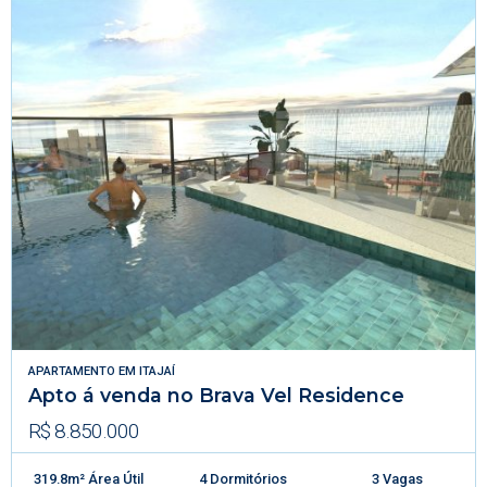
APARTAMENTO
EM
ITAJAÍ
Apto á venda no Brava Vel Residence
R$ 8.850.000
319.8m² Área Útil
4 Dormitórios
3 Vagas