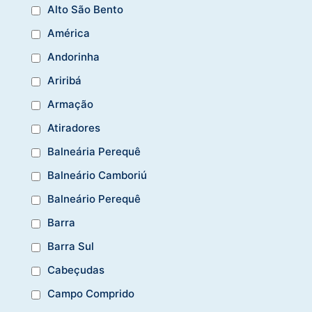
Alto São Bento
América
Andorinha
Ariribá
Armação
Atiradores
Balneária Perequê
Balneário Camboriú
Balneário Perequê
Barra
Barra Sul
Cabeçudas
Campo Comprido