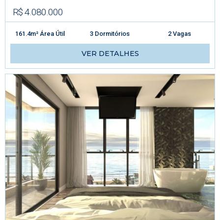
R$ 4.080.000
161.4m² Área Útil
3 Dormitórios
2 Vagas
VER DETALHES