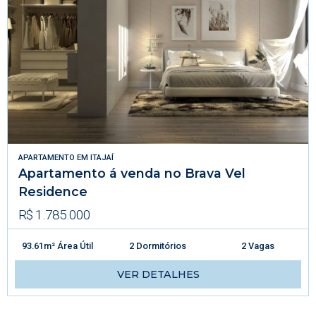
APARTAMENTO
EM
ITAJAÍ
Apartamento á venda no Brava Vel
Residence
R$ 1.785.000
93.61m² Área Útil
2 Dormitórios
2 Vagas
VER DETALHES