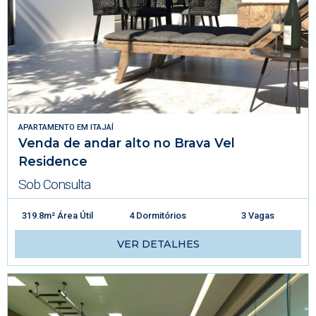
APARTAMENTO
EM
ITAJAÍ
Venda de andar alto no Brava Vel
Residence
Sob Consulta
319.8m² Área Útil
4 Dormitórios
3 Vagas
VER DETALHES