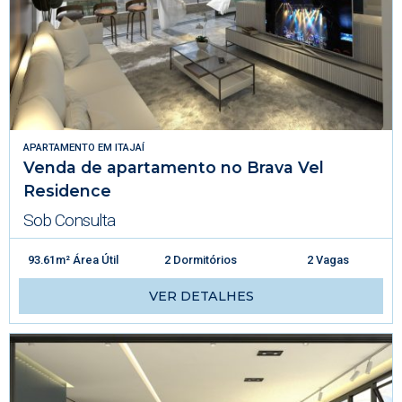
APARTAMENTO
EM
ITAJAÍ
Venda de apartamento no Brava Vel
Residence
Sob Consulta
93.61m² Área Útil
2 Dormitórios
2 Vagas
VER DETALHES