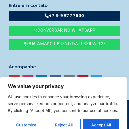
Entre em contato
47 9 99777630
CONVERSAR NO WHATSAPP
RUA AMADOR BUENO DA RIBEIRA, 123
Acompanhe
We value your privacy
We use cookies to enhance your browsing experience,
serve personalized ads or content, and analyze our traffic.
© 2023
Imóveis Godoy
–
CRECI nº 41765F
By clicking "Accept All", you consent to our use of cookies.
Política de privacidade
|
Desenvolvido por Help
Customize
Reject All
Accept All