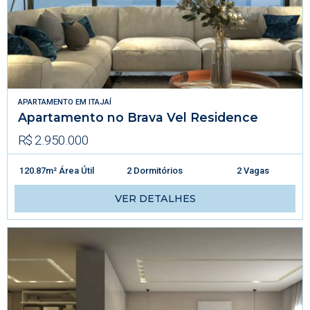
APARTAMENTO
EM
ITAJAÍ
Apartamento no Brava Vel Residence
R$ 2.950.000
120.87m² Área Útil
2 Dormitórios
2 Vagas
VER DETALHES