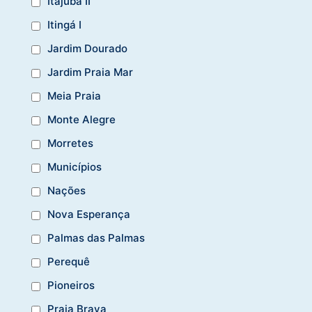
Itajuba II
Itingá I
Jardim Dourado
Jardim Praia Mar
Meia Praia
Monte Alegre
Morretes
Municípios
Nações
Nova Esperança
Palmas das Palmas
Perequê
Pioneiros
Praia Brava