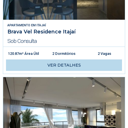
APARTAMENTO
EM
ITAJAÍ
Brava Vel Residence Itajaí
Sob Consulta
120.87m² Área Útil
2 Dormitórios
2 Vagas
VER DETALHES