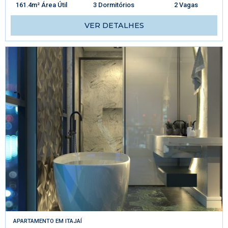
161.4m² Área Útil
3 Dormitórios
2 Vagas
VER DETALHES
APARTAMENTO
EM
ITAJAÍ