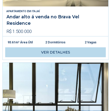
APARTAMENTO
EM
ITAJAÍ
Andar alto á venda no Brava Vel
Residence
R$ 1.500.000
93.61m² Área Útil
2 Dormitórios
2 Vagas
VER DETALHES